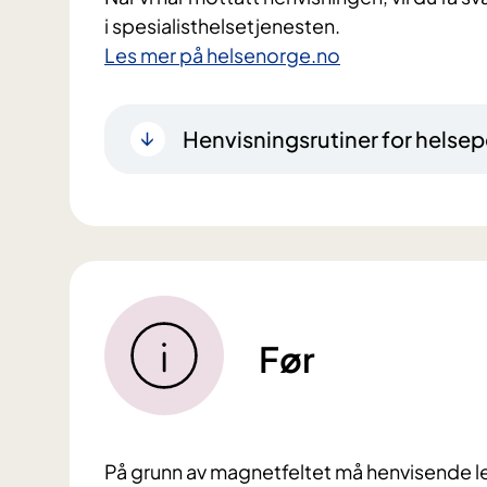
i spesialisthelsetjenesten.
Les mer på helsenorge.no
Henvisningsrutiner for helsep
Før
På grunn av magnetfeltet må henvisende l