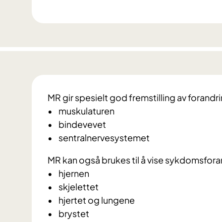
MR gir spesielt god fremstilling av forandri
• muskulaturen
• bindevevet
• sentralnervesystemet
MR kan også brukes til å vise sykdomsforan
• hjernen
• skjelettet
• hjertet og lungene
• brystet