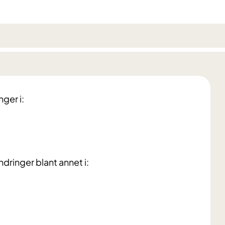
nger i:
dringer blant annet i: