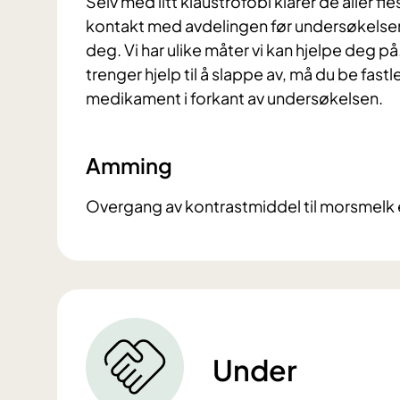
Selv med litt klaustrofobi klarer de aller 
kontakt med avdelingen før undersøkelsen 
deg. Vi har ulike måter vi kan hjelpe deg p
trenger hjelp til å slappe av, må du be f
medikament i forkant av undersøkelsen.
Amming
Overgang av kontrastmiddel til morsmelk 
Under