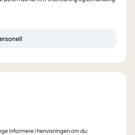
ersonell
ege informere i henvisningen om du: