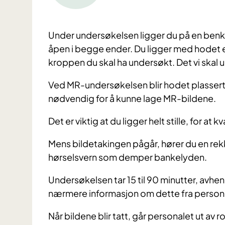
Under undersøkelsen ligger du på en benk 
åpen i begge ender. Du ligger med hodet e
kroppen du skal ha undersøkt. Det vi skal 
Ved MR-undersøkelsen blir hodet plassert i
nødvendig for å kunne lage MR-bildene.
Det er viktig at du ligger helt stille, for at k
Mens bildetakingen pågår, hører du en rek
hørselsvern som demper bankelyden.
Undersøkelsen tar 15 til 90 minutter, avheng
nærmere informasjon om dette fra person
Når bildene blir tatt, går personalet ut av