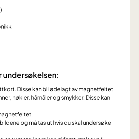
)
onikk
ør undersøkelsen:
ttkort. Disse kan bli ødelagt av magnetfeltet
nner, nøkler, hårnåler og smykker. Disse kan
magnetfeltet.
i bildene og må tas ut hvis du skal undersøke