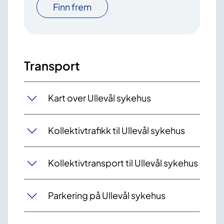
Finn frem
Transport
Kart over Ullevål sykehus
Kollektivtrafikk til Ullevål sykehus
Kollektivtransport til Ullevål sykehus
Parkering på Ullevål sykehus