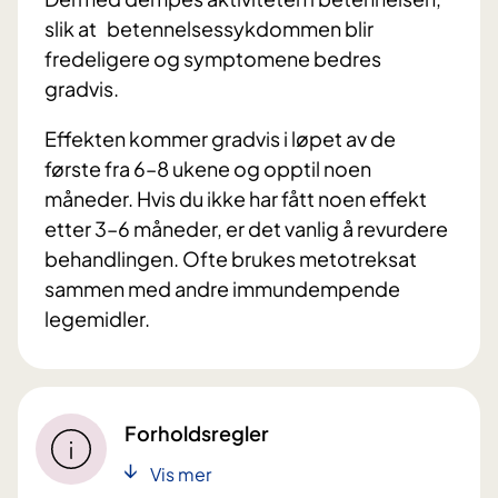
slik at betennelsessykdommen blir
fredeligere og symptomene bedres
gradvis.
Effekten kommer gradvis i løpet av de
første fra 6–8 ukene og opptil noen
måneder. Hvis du ikke har fått noen effekt
etter 3–6 måneder, er det vanlig å revurdere
behandlingen. Ofte brukes metotreksat
sammen med andre immundempende
legemidler.
Forholdsregler
Vis mer