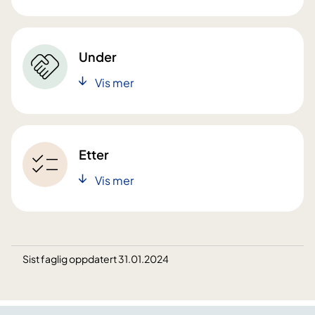
Under
Vis mer
Etter
Vis mer
Sist faglig oppdatert 31.01.2024