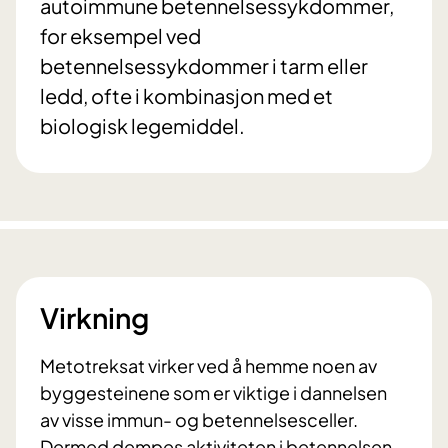
autoimmune betennelsessykdommer,
for eksempel ved
betennelsessykdommer i tarm eller
ledd, ofte i kombinasjon med et
biologisk legemiddel.
Virkning
Metotreksat virker ved å hemme noen av
byggesteinene som er viktige i dannelsen
av visse immun- og betennelsesceller.
Dermed dempes aktiviteten i betennelsen,