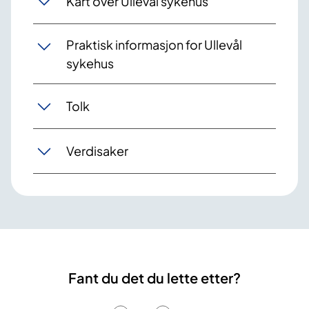
Kart over Ullevål sykehus
Praktisk informasjon for Ullevål
sykehus
Tolk
Verdisaker
Fant du det du lette etter?