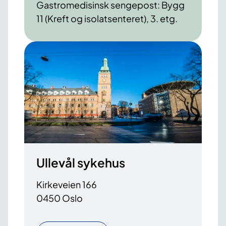
Gastromedisinsk sengepost: Bygg
11 (Kreft og isolatsenteret), 3. etg.
Ullevål sykehus
Kirkeveien 166
0450 Oslo