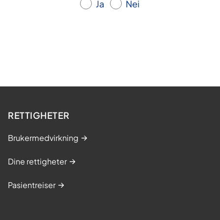
Ja
Nei
RETTIGHETER
Brukermedvirkning
Dine rettigheter
Pasientreiser