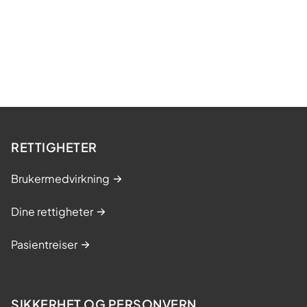
RETTIGHETER
Brukermedvirkning
Dine rettigheter
Pasientreiser
SIKKERHET OG PERSONVERN