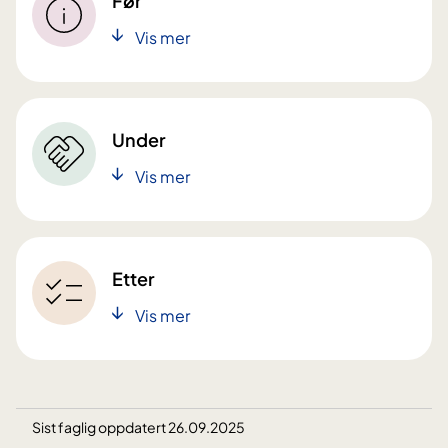
Før
Vis mer
Under
Vis mer
Etter
Vis mer
Sist faglig oppdatert 26.09.2025