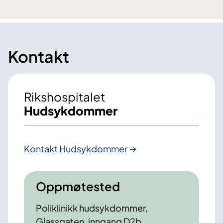
Kontakt
Rikshospitalet
Hudsykdommer
Kontakt Hudsykdommer
Oppmøtested
Poliklinikk hudsykdommer,
Glassgaten, inngang D2b,