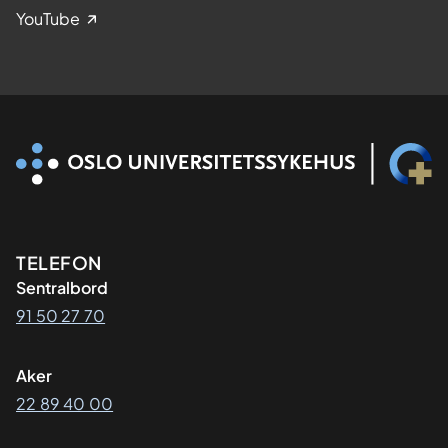
YouTube
Kontaktinformasjon
TELEFON
Sentralbord
91 50 27 70
Aker
22 89 40 00