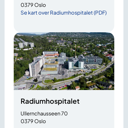
0379 Oslo
Se kart over Radiumhospitalet (PDF)
Radiumhospitalet
Ullernchausseen 70
0379 Oslo