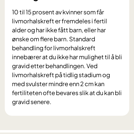
10 til 15 prosent av kvinner som får
livmorhalskreft er fremdeles i fertil
alder og har ikke fått barn, eller har
ønske om flere barn. Standard
behandling for livmorhalskreft
innebærer at du ikke har mulighet til å bli
gravid etter behandlingen. Ved
livmorhalskreft på tidlig stadium og
med svulster mindre enn 2 cm kan
fertiliteten ofte bevares slik at du kan bli
gravid senere.