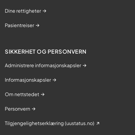
Dine rettigheter
Pasientreiser
SIKKERHET OG PERSONVERN
Administrere informasjonskapsler
Informasjonskapsler
Om nettstedet
Personvern
Tilgjengelighetserklæring (uustatus.no)