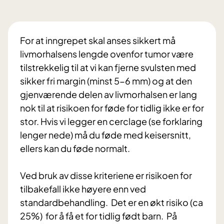
For at inngrepet skal anses sikkert må
livmorhalsens lengde ovenfor tumor være
tilstrekkelig til at vi kan fjerne svulsten med
sikker fri margin (minst 5-6 mm) og at den
gjenværende delen av livmorhalsen er lang
nok til at risikoen for føde for tidlig ikke er for
stor. Hvis vi legger en cerclage (se forklaring
lenger nede) må du føde med keisersnitt,
ellers kan du føde normalt.
Ved bruk av disse kriteriene er risikoen for
tilbakefall ikke høyere enn ved
standardbehandling. Det er en økt risiko (ca
25%) for å få et for tidlig født barn. På