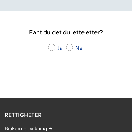
Fant du det du lette etter?
Ja
Nei
RETTIGHETER
Brukermedvirkning