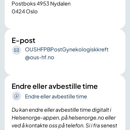
Postboks 4953 Nydalen
0424 Oslo
E-post
OUSHFPBPostGynekologiskkreft
@ous-hf
.no
Endre eller avbestille time
Endre eller avbestille time
Du kan endre eller avbestille time digitalt i
Helsenorge-appen, på helsenorge.no eller
ved å kontakte oss på telefon. Si i fra senest