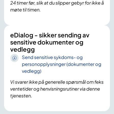
24 timer før, slik at du slipper gebyr for ikke å
møte til timen.
eDialog - sikker sending av
sensitive dokumenter og
vedlegg
Send sensitive sykdoms- og
personopplysninger (dokumenter og
vedlegg)
Vi svarer ikke på generelle spørsmål om feks
ventetider og henvisningsrutiner via denne
tjenesten.