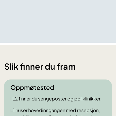
Slik finner du fram
Oppmøtested
I L2 finner du sengeposter og poliklinikker.
L1 huser hovedinngangen med resepsjon,