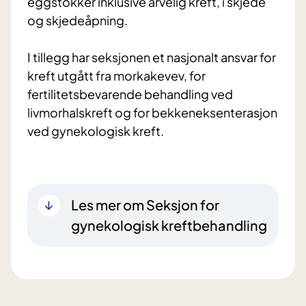
eggstokker inklusive arvelig kreft, i skjede
og skjedeåpning.
I tillegg har seksjonen et nasjonalt ansvar for
kreft utgått fra morkakevev, for
fertilitetsbevarende behandling ved
livmorhalskreft og for bekkeneksenterasjon
ved gynekologisk kreft.
Les mer om Seksjon for
gynekologisk kreftbehandling