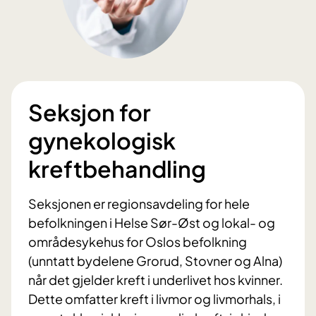
Seksjon for
gynekologisk
kreftbehandling
Seksjonen er regionsavdeling for hele
befolkningen i Helse Sør-Øst og lokal- og
områdesykehus for Oslos befolkning
(unntatt bydelene Grorud, Stovner og Alna)
når det gjelder kreft i underlivet hos kvinner.
Dette omfatter kreft i livmor og livmorhals, i