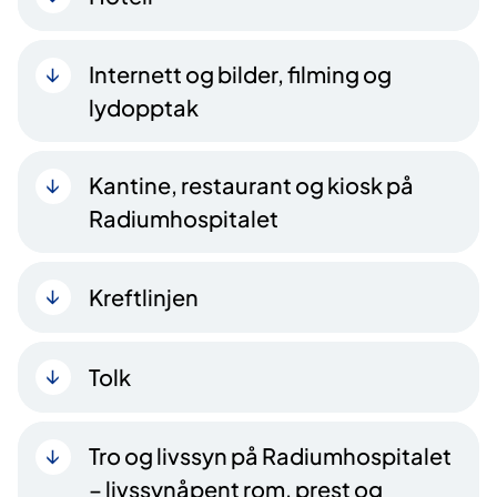
Internett og bilder, filming og
lydopptak
Kantine, restaurant og kiosk på
Radiumhospitalet
Kreftlinjen
Tolk
Tro og livssyn på Radiumhospitalet
– livssynåpent rom, prest og