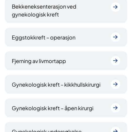
Bekkeneksenterasjon ved
gynekologisk kreft
Eggstokkreft – operasjon
Fjerning av livmortapp
Gynekologisk kreft - kikkhullskirurgi
Gynekologisk kreft – åpen kirurgi
Gynekologisk undersøkelse