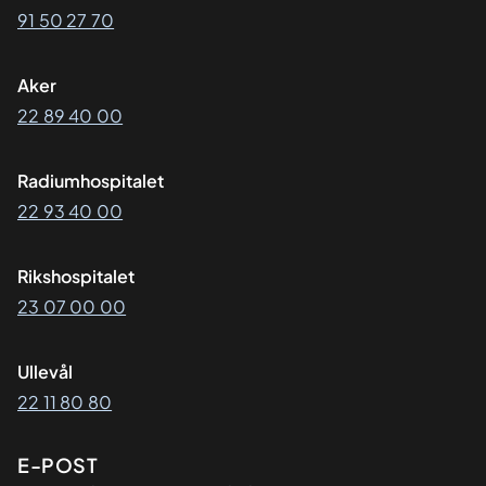
91 50 27 70
Aker
22 89 40 00
Radiumhospitalet
22 93 40 00
Rikshospitalet
23 07 00 00
Ullevål
22 11 80 80
E-POST