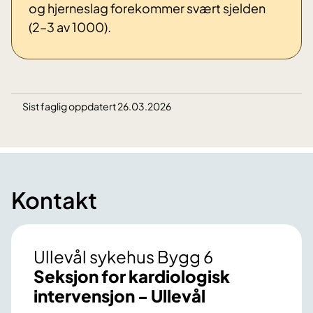
og hjerneslag forekommer svært sjelden
(2–3 av 1000).
Sist faglig oppdatert 26.03.2026
Kontakt
Ullevål sykehus Bygg 6
Seksjon for kardiologisk
intervensjon - Ullevål