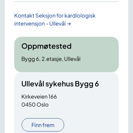
Kontakt Seksjon for kardiologisk
intervensjon - Ullevål
Oppmøtested
Bygg 6, 2.etasje, Ullevål
Ullevål sykehus Bygg 6
Kirkeveien 166
0450 Oslo
Finn frem