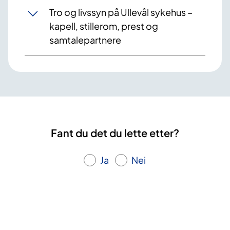
Tro og livssyn på Ullevål sykehus –
kapell, stillerom, prest og
samtalepartnere
Fant du det du lette etter?
Ja
Nei