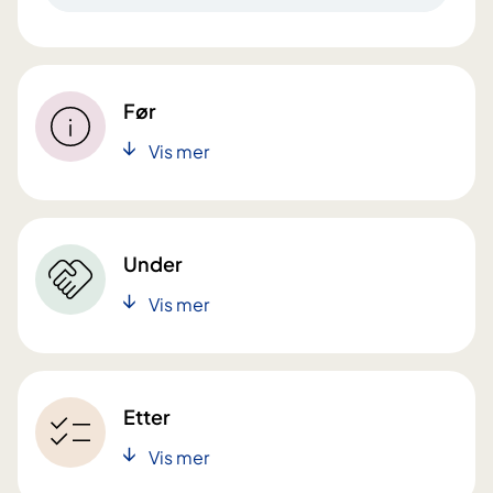
Før
Vis mer
Under
Vis mer
Etter
Vis mer