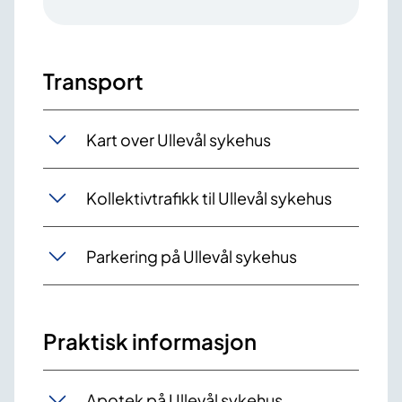
Transport
Kart over Ullevål sykehus
Kollektivtrafikk til Ullevål sykehus
Parkering på Ullevål sykehus
Praktisk informasjon
Apotek på Ullevål sykehus