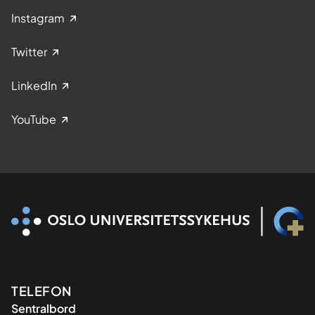
Instagram
Twitter
LinkedIn
YouTube
Kontaktinformasjon
TELEFON
Sentralbord