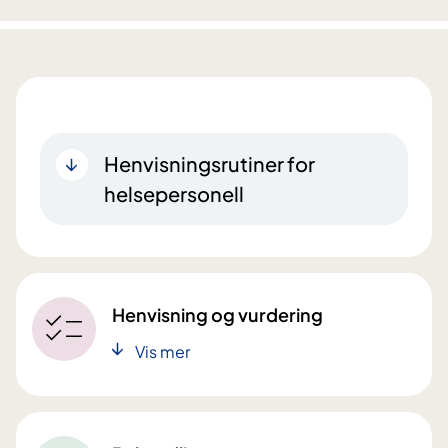
Henvisningsrutiner for
helsepersonell
Henvisning og vurdering
Vis mer