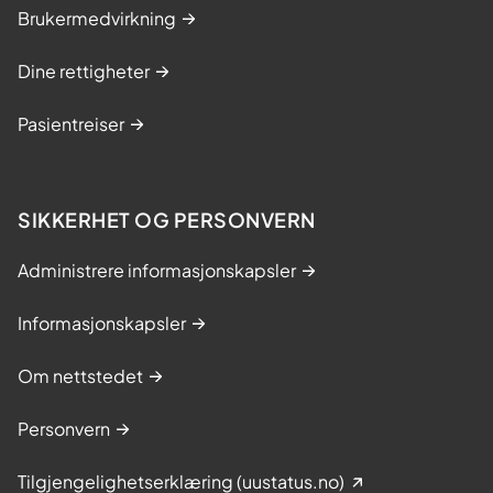
Brukermedvirkning
Dine rettigheter
Pasientreiser
SIKKERHET OG PERSONVERN
Administrere informasjonskapsler
Informasjonskapsler
Om nettstedet
Personvern
Tilgjengelighetserklæring (uustatus.no)