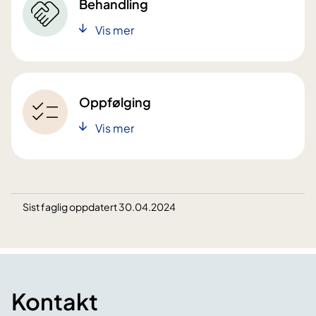
Behandling
Vis mer
Oppfølging
Vis mer
Sist faglig oppdatert 30.04.2024
Kontakt