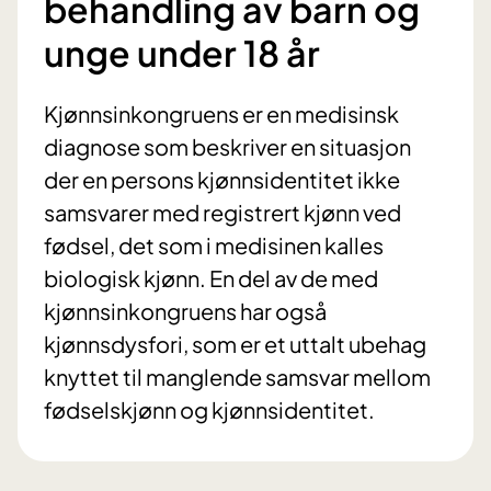
behandling av barn og
unge under 18 år
Kjønnsinkongruens er en medisinsk
diagnose som beskriver en situasjon
der en persons kjønnsidentitet ikke
samsvarer med registrert kjønn ved
fødsel, det som i medisinen kalles
biologisk kjønn. En del av de med
kjønnsinkongruens har også
kjønnsdysfori, som er et uttalt ubehag
knyttet til manglende samsvar mellom
fødselskjønn og kjønnsidentitet.