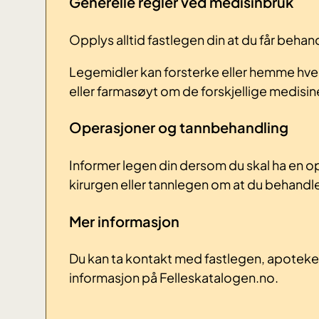
Generelle regler ved medisinbruk
Opplys alltid fastlegen din at du får behan
Legemidler kan forsterke eller hemme hve
eller farmasøyt om de forskjellige medisi
Operasjoner og tannbehandling
Informer legen din dersom du skal ha en o
kirurgen eller tannlegen om at du behandl
Mer informasjon
Du kan ta kontakt med fastlegen, apoteket 
informasjon på Felleskatalogen.no.