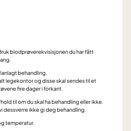
Bruk blodprøverekvisisjonen du har fått
gang.
planlagt behandling.
t legekontor og disse skal sendes til et
øvene fire dager i forkant.
hold til om du skal ha behandling eller ikke.
vi dessverre ikke gi deg behandling.
s og temperatur.