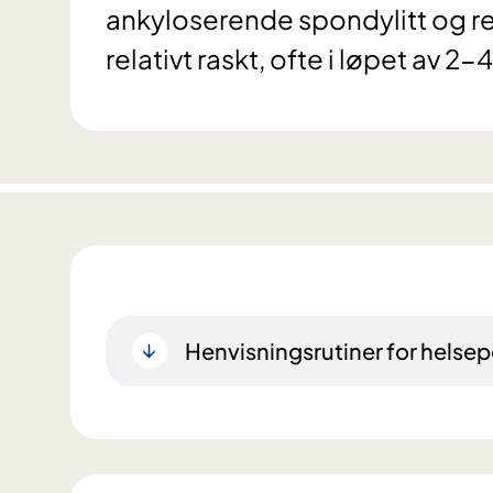
ankyloserende spondylitt og r
relativt raskt, ofte i løpet av 2-4
Henvisningsrutiner for helsep