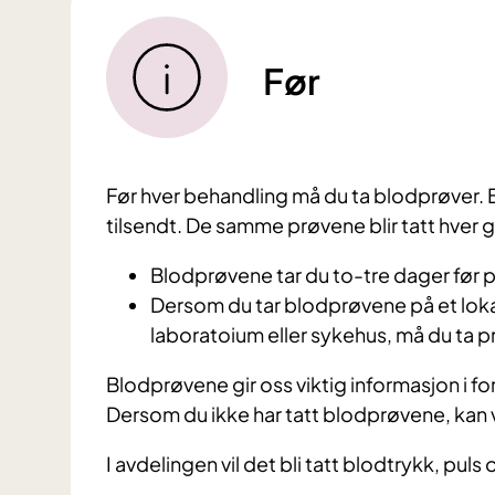
Før
Før hver behandling må du ta blodprøver. 
tilsendt. De samme prøvene blir tatt hver 
Blodprøvene tar du to-tre dager før 
Dersom du tar blodprøvene på et lokal
laboratoium eller sykehus, må du ta pr
Blodprøvene gir oss viktig informasjon i for
Dersom du ikke har tatt blodprøvene, kan 
I avdelingen vil det bli tatt blodtrykk, pul