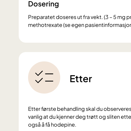
Dosering
Preparatet doseres ut fra vekt. (3 – 5 mg pr
methotrexate (se egen pasientinformasjon
Etter
Etter første behandling skal du observeres 
vanlig at du kjenner deg trøtt og sliten e
også å få hodepine.