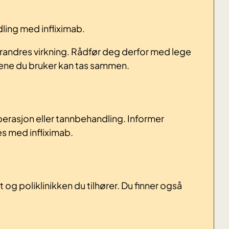
dling med infliximab.
randres virkning. Rådfør deg derfor med lege
nene du bruker kan tas sammen.
perasjon eller tannbehandling. Informer
es med infliximab.
og poliklinikken du tilhører. Du finner også