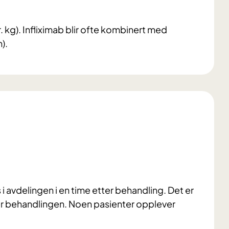
. kg). Infliximab blir ofte kombinert med
).
i avdelingen i en time etter behandling. Det er
tter behandlingen. Noen pasienter opplever