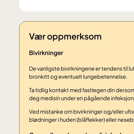
Vær oppmerksom
Bivirkninger
De vanligste bivirkningene er tendens til 
bronkitt og eventuelt lungebetennelse.
Ta tidlig kontakt med fastlegen din dersom
deg medisin under en pågående infeksjon
Ved mistanke om bivirkninger og/eller ufor
blødninger i huden (blåflekker) eller nese