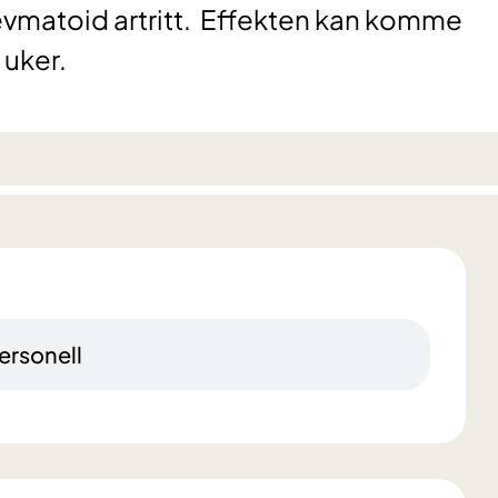
evmatoid artritt. Effekten kan komme
 uker.
ersonell