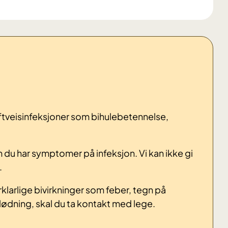
luftveisinfeksjoner som bihulebetennelse,
 du har symptomer på infeksjon. Vi kan ikke gi
.
klarlige bivirkninger som feber, tegn på
blødning, skal du ta kontakt med lege.