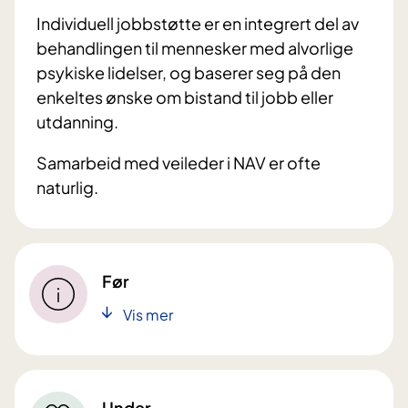
Individuell jobbstøtte er en integrert del av
behandlingen til mennesker med alvorlige
psykiske lidelser, og baserer seg på den
enkeltes ønske om bistand til jobb eller
utdanning.
Samarbeid med veileder i NAV er ofte
naturlig.
Før
Vis mer
Under