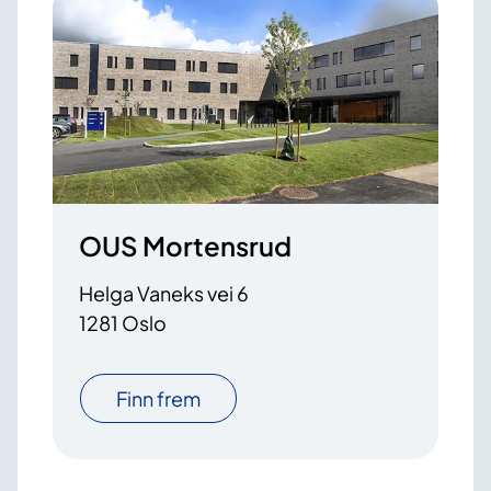
OUS Mortensrud
Helga Vaneks vei 6
1281 Oslo
Finn frem