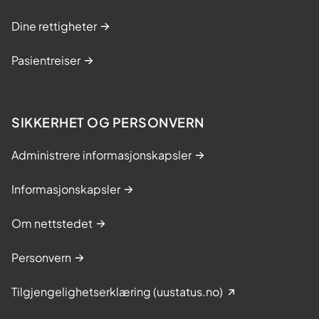
Dine rettigheter
Pasientreiser
SIKKERHET OG PERSONVERN
Administrere informasjonskapsler
Informasjonskapsler
Om nettstedet
Personvern
Tilgjengelighetserklæring (uustatus.no)