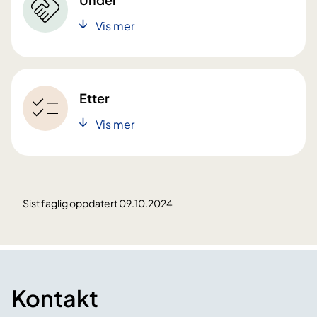
Vis mer
Etter
Vis mer
Sist faglig oppdatert 09.10.2024
Kontakt