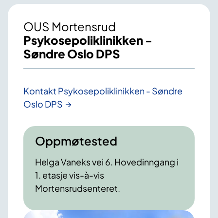
OUS Mortensrud
Psykosepoliklinikken -
Søndre Oslo DPS
Kontakt Psykosepoliklinikken - Søndre
Oslo DPS
Oppmøtested
Helga Vaneks vei 6. Hovedinngang i
1. etasje vis-à-vis
Mortensrudsenteret.