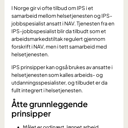
I Norge gir vi ofte tilbud om IPS i et
samarbeid mellom helsetjenesten og IPS-
jobbspesialist ansatt i NAV. Tjenesten fra en
IPS-jobbspesialist blir da tilbudt som et
arbeidsmarkedstiltak regulert gjennom
forskrift i NAV, men i tett samarbeid med
helsetjenesten.
IPS prinsipper kan også brukes av ansatte i
helsetjenesten som kalles arbeids- og
utdanningsspesialister, og tilbudet er da
fullt integrert i helsetjenesten.
Åtte grunnleggende
prinsipper
Målet er ordinært, lønnet arbeid.