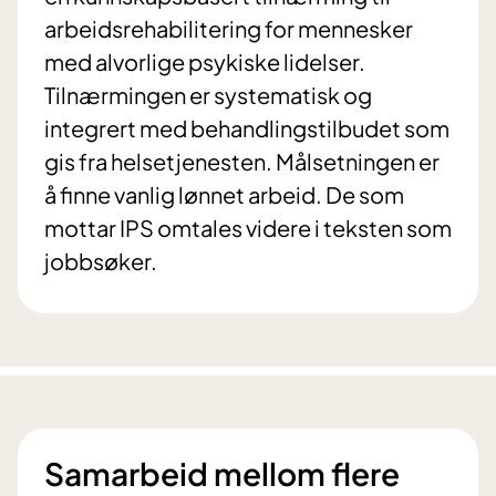
arbeidsrehabilitering for mennesker
med alvorlige psykiske lidelser.
Tilnærmingen er systematisk og
integrert med behandlingstilbudet som
gis fra helsetjenesten. Målsetningen er
å finne vanlig lønnet arbeid. De som
mottar IPS omtales videre i teksten som
jobbsøker.
Samarbeid mellom flere