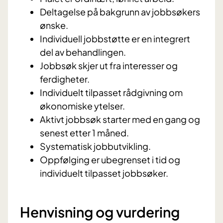
Deltagelse på bakgrunn av jobbsøkers
ønske.
Individuell jobbstøtte er en integrert
del av behandlingen.
Jobbsøk skjer ut fra interesser og
ferdigheter.
Individuelt tilpasset rådgivning om
økonomiske ytelser.
Aktivt jobbsøk starter med en gang og
senest etter 1 måned.
Systematisk jobbutvikling.
Oppfølging er ubegrenset i tid og
individuelt tilpasset jobbsøker.
Henvisning og vurdering