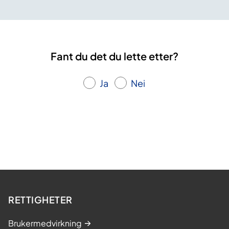
Fant du det du lette etter?
Ja
Nei
RETTIGHETER
Brukermedvirkning