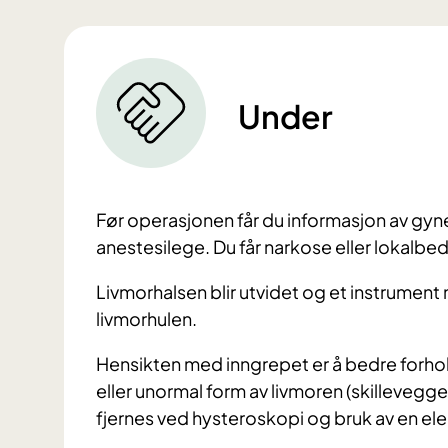
Under
Før operasjonen får du informasjon av gyn
anestesilege. Du får narkose eller lokalb
Livmorhalsen blir utvidet og et instrument
livmorhulen.
Hensikten med inngrepet er å bedre forhol
eller unormal form av livmoren (skillevegge
fjernes ved hysteroskopi og bruk av en ele