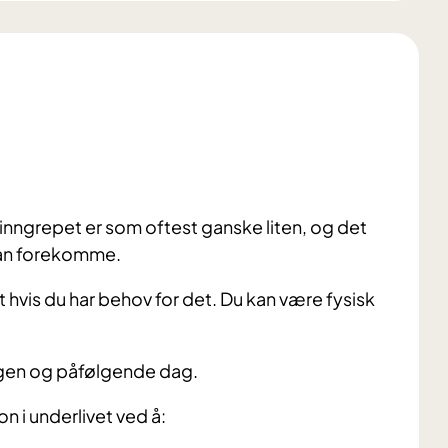
inngrepet er som oftest ganske liten, og det
 kan forekomme.
 hvis du har behov for det. Du kan være fysisk
gen og påfølgende dag.
n i underlivet ved å: