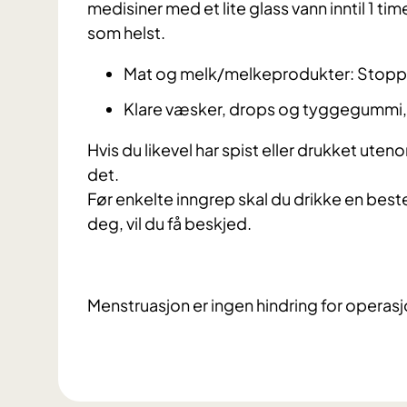
medisiner med et lite glass vann inntil 1 ti
som helst.
Mat og melk/melkeprodukter: Stoppe
Klare væsker, drops og tyggegummi, 
Hvis du likevel har spist eller drukket ute
det.
Før enkelte inngrep skal du drikke en be
deg, vil du få beskjed.
Menstruasjon er ingen hindring for operasj