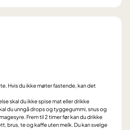
e. Hvis du ikke møter fastende, kan det
se skal du ikke spise mat eller drikke
skal du unngå drops og tyggegummi, snus og
agesyre. Frem til 2 timer før kan du drikke
øtt, brus, te og kaffe uten melk. Du kan svelge