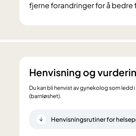
fjerne forandringer for å bedre 
Henvisning og vurderi
Du kan bli henvist av gynekolog som ledd i 
(barnløshet).
Henvisningsrutiner for helsep