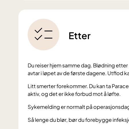
Etter
Du reiser hjem samme dag. Blødning etter 
avtar i løpet av de første dagene. Utflod
Litt smerter forekommer. Du kan ta Paracet
aktiv, og det er ikke forbud mot å løfte.
Sykemelding er normalt på operasjonsda
Så lenge du blør, bør du forebygge infeksjo