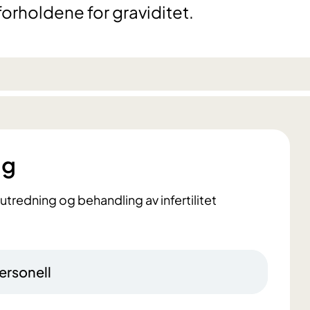
forholdene for graviditet.
ng
utredning og behandling av infertilitet
ersonell