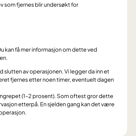
ev som fjernes blir undersøkt for
 Du kan få mer informasjon om dette ved
en.
d slutten av operasjonen. Vi legger da inn et
eret fjernes etter noen timer, eventuelt dagen
inngrepet (1–2 prosent). Som oftest gror dette
rvasjon etterpå. En sjelden gang kan det være
koperasjon.