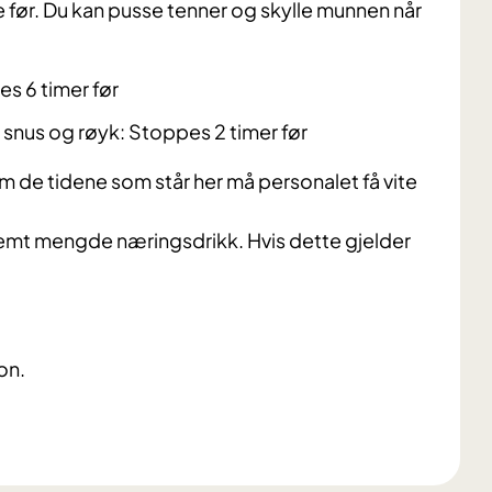
me før. Du kan pusse tenner og skylle munnen når
s 6 timer før
snus og røyk: Stoppes 2 timer før
nom de tidene som står her må personalet få vite
stemt mengde næringsdrikk.
Hvis dette gjelder
on.