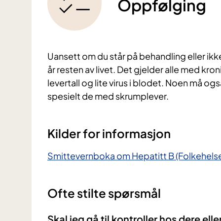
Oppfølging
Uansett om du står på behandling eller ikk
år resten av livet. Det gjelder alle med kr
levertall og lite virus i blodet. Noen må også
spesielt de med skrumplever.
Kilder for informasjon
Smittevernboka om Hepatitt B (Folkehelsei
Ofte stilte spørsmål
Skal jeg gå til kontroller hos dere ell