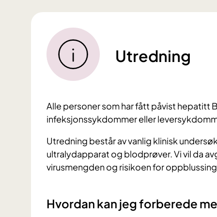
Utredning
Alle personer som har fått påvist hepatitt B-
inf
eksjonssykdommer eller leversykdomm
Utredning består av vanlig klinisk undersø
ultralydapparat og blodprøver. Vi vil da a
virusmengden og risikoen for oppblussing
Hvordan kan jeg forberede m