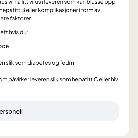
us vil ha litt virus i leveren som kan blusse opp
 hepatitt B eller komplikasjoner i form av
lere faktorer.
eft hvis du:
lode
en slik som diabetes og fedm
 påvirker leveren slik som hepatitt C eller hiv
ersonell