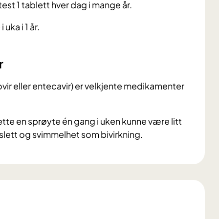
test 1 tablett hver dag i mange år.
uka i 1 år.
r
ovir eller entecavir) er velkjente medikamenter
sette en sprøyte én gang i uken kunne være litt
slett og svimmelhet som bivirkning.