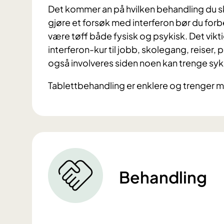
Det kommer an på hvilken behandling du skal
gjøre et forsøk med interferon bør du forb
være tøff både fysisk og psykisk. Det vikti
interferon-kur til jobb, skolegang, reiser,
også involveres siden noen kan trenge sy
Tablettbehandling er enklere og trenger m
Behandling