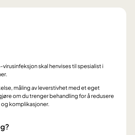
virusinfeksjon skal henvises til spesialist i
er.
kelse, måling av leverstivhet med et eget
vgjøre om du trenger behandling for å redusere
 og komplikasjoner.
eg?