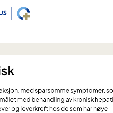
isk
sinfeksjon, med sparsomme symptomer, s
vedmålet med behandling av kronisk hepati
lever og leverkreft hos de som har høye