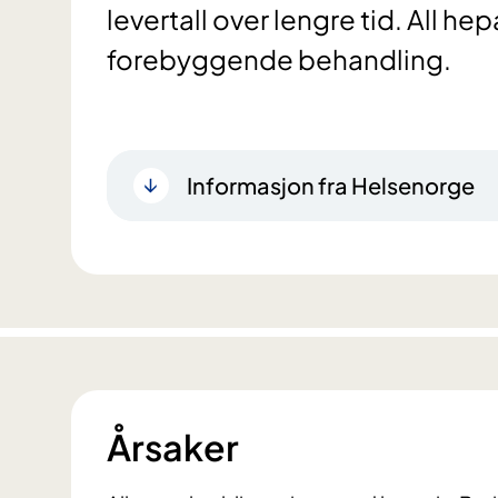
levertall over lengre tid. All he
forebyggende behandling.
Informasjon fra Helsenorge
Årsaker