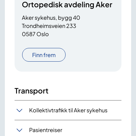
Ortopedisk avdeling Aker
Aker sykehus, bygg 40
Trondheimsveien 233
0587 Oslo
Finn frem
Transport
Kollektivtrafikk til Aker sykehus
Pasientreiser