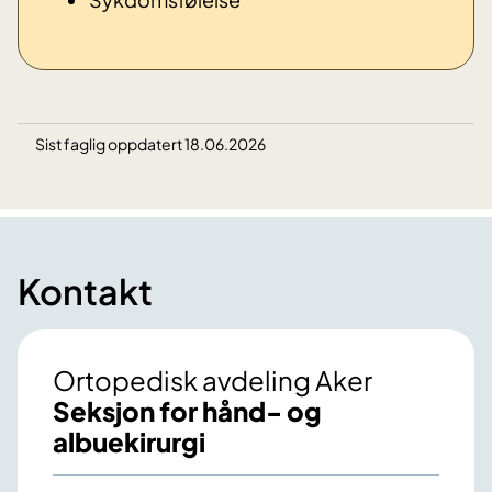
Sist faglig oppdatert 18.06.2026
Kontakt
Ortopedisk avdeling Aker
Seksjon for hånd- og
albuekirurgi