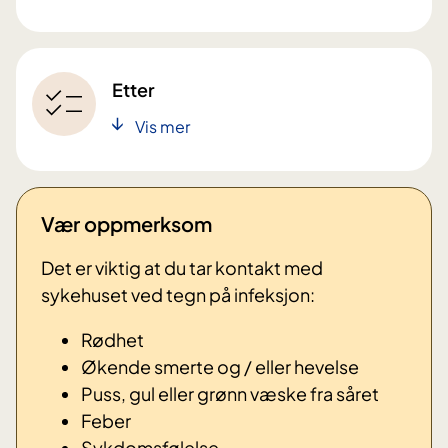
Etter
Vis mer
Vær oppmerksom
Det er viktig at du tar kontakt med
sykehuset ved tegn på infeksjon:
Rødhet
Økende smerte og / eller hevelse
Puss, gul eller grønn væske fra såret
Feber
Sykdomsfølelse