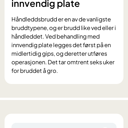
innvendig plate
Håndleddsbrudd er en av de vanligste
bruddtypene, og er brudd like ved eller i
håndleddet. Ved behandling med
innvendig plate legges det først på en
midlertidig gips, og deretter utføres
operasjonen. Det tar omtrent seks uker
for bruddet å gro.