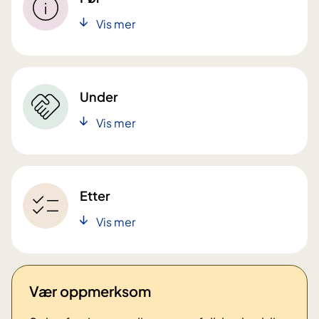
Vis mer
Under
Vis mer
Etter
Vis mer
Vær oppmerksom