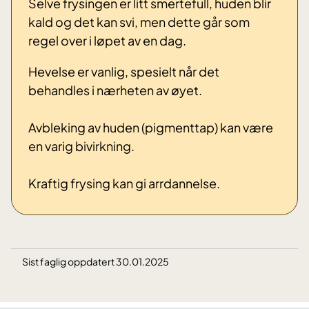
Selve frysingen er litt smertefull, huden blir
kald og det kan svi, men dette går som
regel over i løpet av en dag.
Hevelse er vanlig, spesielt når det
behandles i nærheten av øyet.
Avbleking av huden (pigmenttap) kan være
en varig bivirkning.
Kraftig frysing kan gi arrdannelse.
Sist faglig oppdatert 30.01.2025