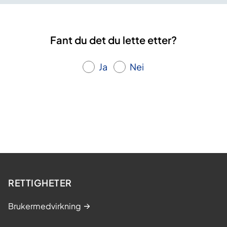
Fant du det du lette etter?
Ja
Nei
RETTIGHETER
Brukermedvirkning