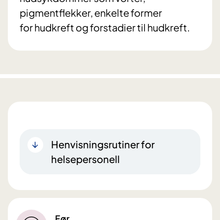
pigmentflekker, enkelte former
for hudkreft og forstadier til hudkreft.
Henvisningsrutiner for
helsepersonell
Før