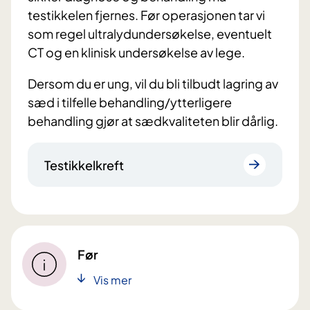
testikkelen fjernes. Før operasjonen tar vi
som regel ultralydundersøkelse, eventuelt
CT og en klinisk undersøkelse av lege.
Dersom du er ung, vil du bli tilbudt lagring av
sæd i tilfelle behandling/ytterligere
behandling gjør at sædkvaliteten blir dårlig.
Testikkelkreft
Før
Vis mer