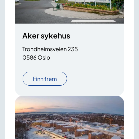
Aker sykehus
Trondheimsveien 235
0586 Oslo
Finn frem