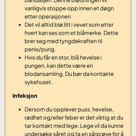
vanligvis stoppe opp innen et døgn
etter operasjonen
Det vil alltid blø litt i vevet som etter
hvert kan ses som et blåmerke. Dette
brer seg med tyngdekraften til
penis/pung.
Hvis du får en stor, blå hevelse i
pungen, kan dette være en
blodansamling. Du bør da kontakte
sykehuset.
Infeksjon
Dersom du opplever puss, hevelse,
rødhet og/eller feber er det viktig at du
tar kontakt med lege. Lege vil da kunne
undersøke såret og ta en sårprøve for å