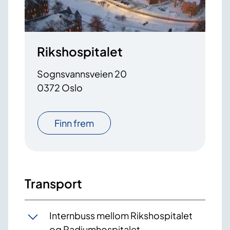
Rikshospitalet
Sognsvannsveien 20
0372 Oslo
Finn frem
Transport
Internbuss mellom Rikshospitalet
og Radiumhospitalet