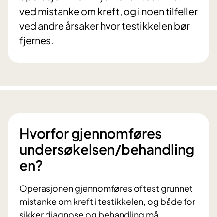
ved mistanke om kreft, og i noen tilfeller
ved andre årsaker hvor testikkelen bør
fjernes.
Hvorfor gjennomføres
undersøkelsen/behandling
en?
Operasjonen gjennomføres oftest grunnet
mistanke om kreft i testikkelen, og både for
sikker diagnose og behandling må