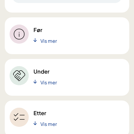
Før
Vis mer
Under
Vis mer
Etter
Vis mer