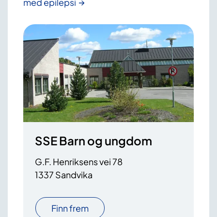
med epilepsi
SSE Barn og ungdom
G.F. Henriksens vei 78
1337 Sandvika
Finn frem