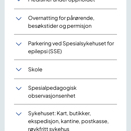
Overnatting for pårørende,
besøkstider og permisjon
Parkering ved Spesialsykehuset for
epilepsi (SSE)
Skole
Spesialpedagogisk
observasjonsenhet
Sykehuset: Kart, butikker,
ekspedisjon, kantine, postkasse,
røykfritt sykehus