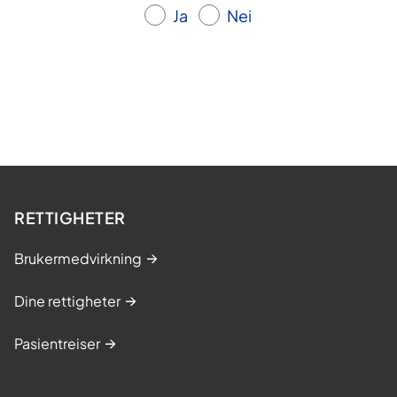
Ja
Nei
RETTIGHETER
Brukermedvirkning
Dine rettigheter
Pasientreiser