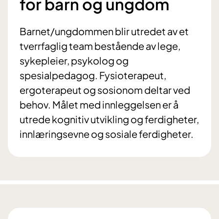
for barn og ungdom
Barnet/ungdommen blir utredet av et
tverrfaglig team bestående av lege,
sykepleier, psykolog og
spesialpedagog. Fysioterapeut,
ergoterapeut og sosionom deltar ved
behov. Målet med innleggelsen er å
utrede kognitiv utvikling og ferdigheter,
innlæringsevne og sosiale ferdigheter.