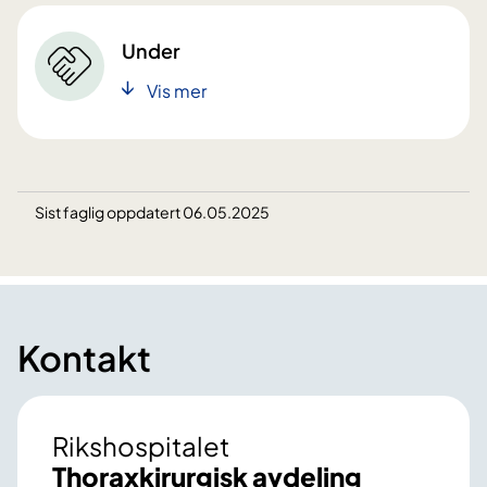
Under
Vis mer
Sist faglig oppdatert 06.05.2025
Kontakt
Rikshospitalet
Thoraxkirurgisk avdeling