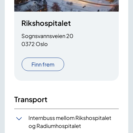
Rikshospitalet
Sognsvannsveien 20
0372 Oslo
Finn frem
Transport
Internbuss mellom Rikshospitalet
og Radiumhospitalet