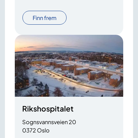
Finn frem
Rikshospitalet
Sognsvannsveien 20
0372 Oslo