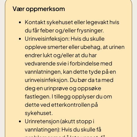
Vær oppmerksom
Kontakt sykehuset eller legevakt hvis
du får feber og/eller frysninger.
Urinveisinfeksjon: Hvis du skulle
oppleve smerter eller ubehag, at urinen
endrer lukt og/eller at du har
vedvarende svie i forbindelse med
vannlatningen, kan dette tyde på en
urinveisinfeksjon. Du bør da ta med
deg en urinprøve og oppsøke
fastlegen. I tillegg opplyser du om
dette ved etterkontrollen på
sykehuset.
Urinretensjon (akutt stopp i
vannlatingen): Hvis du skulle få