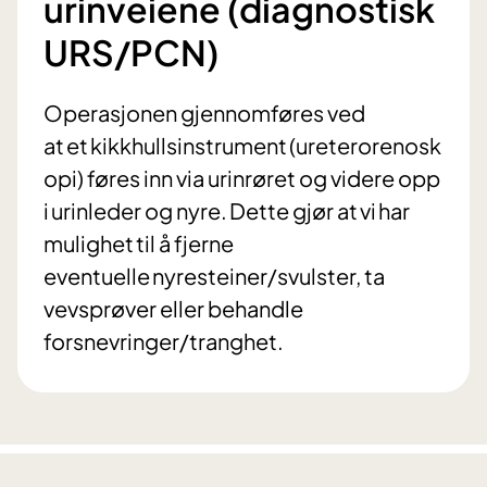
urinveiene (diagnostisk
URS/PCN)
Operasjonen gjennomføres ved
at et kikkhullsinstrument (ureterorenosk
opi) føres inn via urinrøret og videre opp
i urinleder og nyre. Dette gjør at vi har
mulighet til å fjerne
eventuelle nyresteiner/svulster, ta
vevsprøver eller behandle
forsnevringer/tranghet.