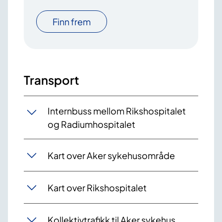
Finn frem
Transport
Internbuss mellom Rikshospitalet
og Radiumhospitalet
Kart over Aker sykehusområde
Kart over Rikshospitalet
Kollektivtrafikk til Aker sykehus