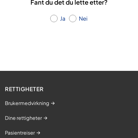
Fant du det du lette etter?
Ja
Nei
RETTIGHETER
Brukermedvirkning
Dine rettigheter
Pasientreiser