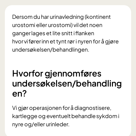
Dersom du har urinavledning (kontinent
urostomi eller urostomi) vil det noen
ganger lages et lite snitt i flanken
hvor vi fører inn et tynt rør i nyren for å gjøre
undersøkelsen/behandlingen.
Hvorfor gjennomføres
undersøkelsen/behandling
en?
Vi gjør operasjonen for å diagnostisere,
kartlegge og eventuelt behandle sykdom i
nyre og/eller urinleder.