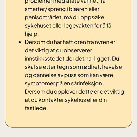
problemer med å late vannet, få
smerter/spreng i blæren eller
penisområdet, må du oppsøke
sykehuset eller legevakten for å få
hjelp.
Dersom du har hatt dren fra nyren er
det viktig at du observerer
innstikksstedet der det har ligget. Du
skal se etter tegn som rødhet, hevelse
og dannelse av puss som kan være
symptomer på en sårinfeksjon.
Dersom du opplever dette er det viktig
at du kontakter sykehus eller din
fastlege.