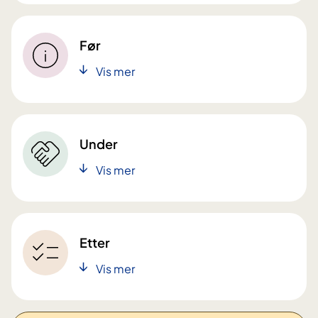
Før
Vis mer
Under
Vis mer
Etter
Vis mer