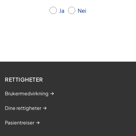
Ja
Nei
RETTIGHETER
Brukermedvirkning
Dine rettigheter
Pasientreiser