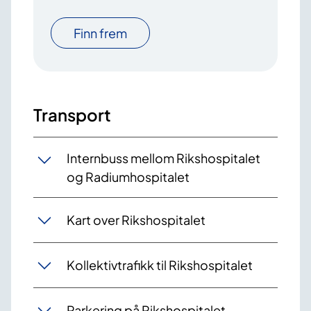
Finn frem
Transport
Internbuss mellom Rikshospitalet
og Radiumhospitalet
Kart over Rikshospitalet
Kollektivtrafikk til Rikshospitalet
Parkering på Rikshospitalet