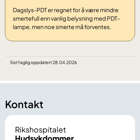
Dagslys-PDT er regnet for å være mindre
smertefull enn vanlig belysning med PDT-
lampe, men noe smerte må forventes.
Sist faglig oppdatert 28.04.2026
Kontakt
Rikshospitalet
Hudsykdommer