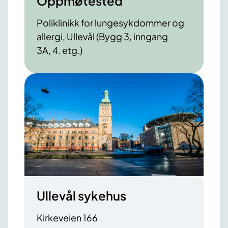
Oppmøtested
Poliklinikk for lungesykdommer og
allergi, Ullevål (Bygg 3, inngang
3A, 4. etg.)
Ullevål sykehus
Kirkeveien 166