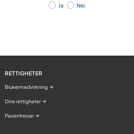
Ja
Nei
RETTIGHETER
Brukermedvirkning
Dine rettigheter
Pasientreiser