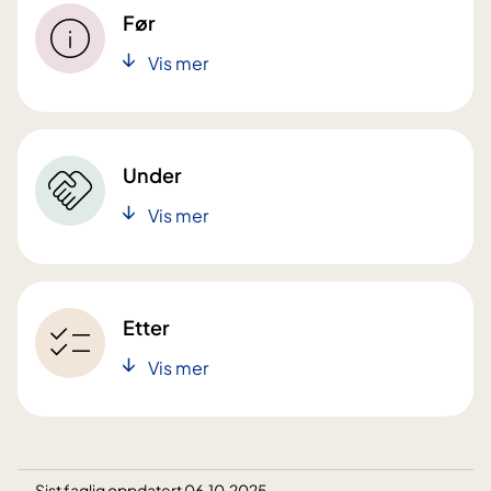
Før
Vis mer
Under
Vis mer
Etter
Vis mer
Sist faglig oppdatert 06.10.2025