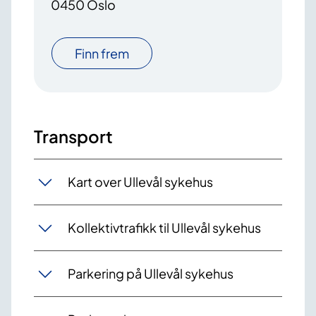
0450 Oslo
Finn frem
Transport
Kart over Ullevål sykehus
Kollektivtrafikk til Ullevål sykehus
Parkering på Ullevål sykehus