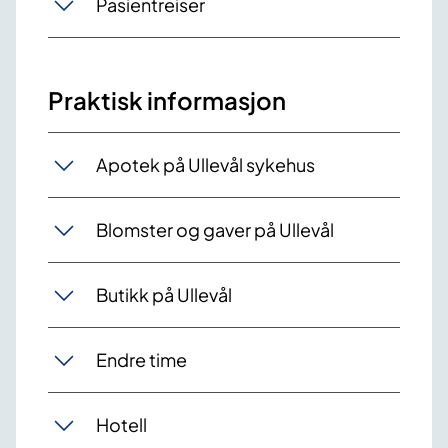
Pasientreiser
Praktisk informasjon
Apotek på Ullevål sykehus
Blomster og gaver på Ullevål
Butikk på Ullevål
Endre time
Hotell