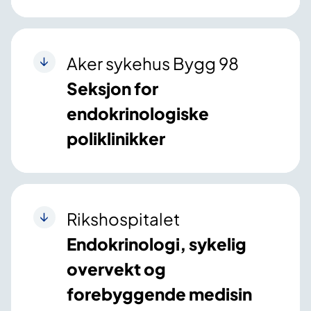
Aker sykehus Bygg 98
Seksjon for
endokrinologiske
poliklinikker
Rikshospitalet
Endokrinologi, sykelig
overvekt og
forebyggende medisin