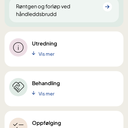
Røntgen og forløp ved
håndleddsbrudd
Utredning
Vis mer
Behandling
Vis mer
Oppfølging