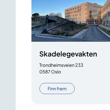
Skadelegevakten
Trondheimsveien 233
0587 Oslo
Finn frem