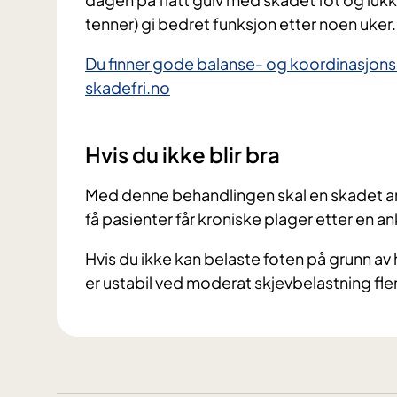
tenner) gi bedret funksjon etter noen uker.
Du finner gode balanse- og koordinasjons
skadefri.no
Hvis du ikke blir bra
Med denne behandlingen skal en skadet ank
få pasienter får kroniske plager etter en 
Hvis du ikke kan belaste foten på grunn av
er ustabil ved moderat skjevbelastning fle