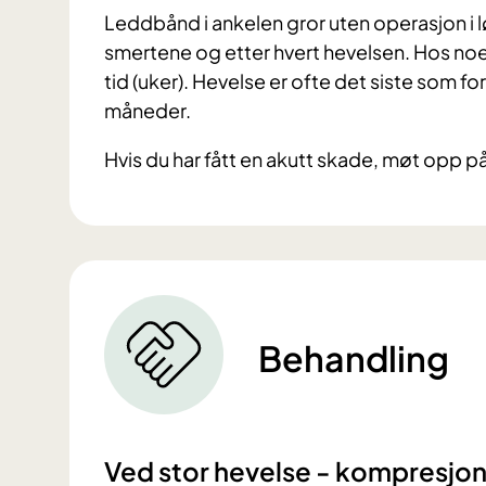
Leddbånd i ankelen gror uten operasjon i l
smertene og etter hvert hevelsen. Hos noen
tid (uker). Hevelse er ofte det siste som fo
måneder.
Hvis du har fått en akutt skade, møt opp på
Behandling
Ved stor hevelse - kompresjon 