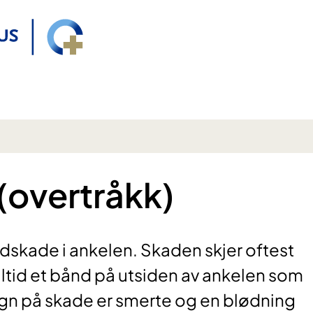
(overtråkk)
ndskade i ankelen. Skaden skjer oftest
alltid et bånd på utsiden av ankelen som
 tegn på skade er smerte og en blødning