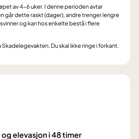
øpet av 4-6 uker. I denne perioden avtar
 går dette raskt (dager), andre trenger lengre
rsvinner og kan hos enkelte bestå i flere
 Skadelegevakten. Du skal ikke ringe i forkant.
og elevasjon i 48 timer