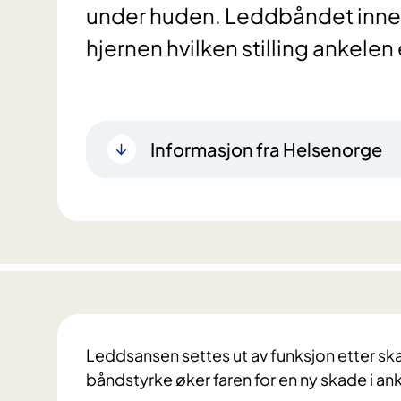
under huden. Leddbåndet inneh
hjernen hvilken stilling ankelen e
Informasjon fra Helsenorge
Leddsansen settes ut av funksjon etter s
båndstyrke øker faren for en ny skade i a