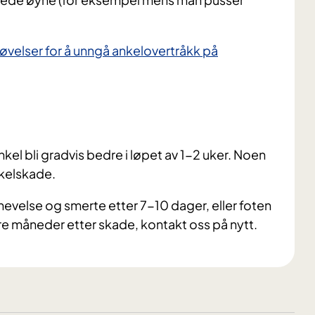
øvelser for å unngå ankelovertråkk på
el bli gradvis bedre i løpet av 1-2 uker. Noen
ankelskade.
 hevelse og smerte etter 7-10 dager, eller foten
re måneder etter skade, kontakt oss på nytt.