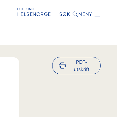
LOGG INN
HELSENORGE
SØK
MENY
PDF-
utskrift