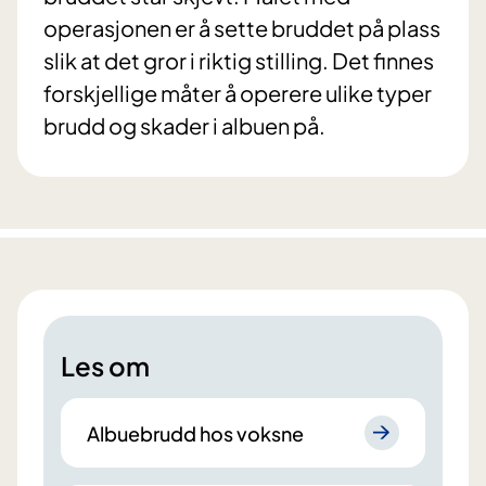
operasjonen er å sette bruddet på plass
slik at det gror i riktig stilling. Det finnes
forskjellige måter å operere ulike typer
brudd og skader i albuen på.
Les om
Albuebrudd hos voksne