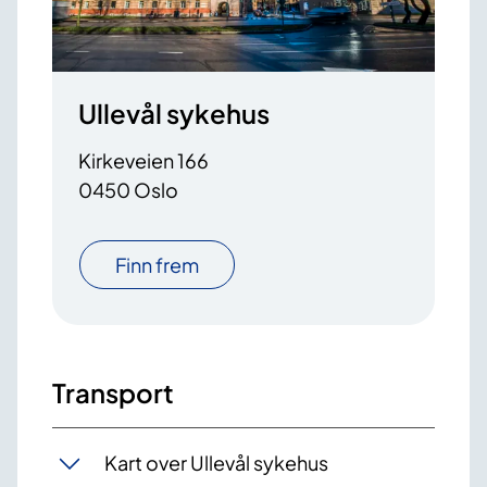
Ullevål sykehus
Kirkeveien 166
0450 Oslo
Finn frem
Transport
Kart over Ullevål sykehus