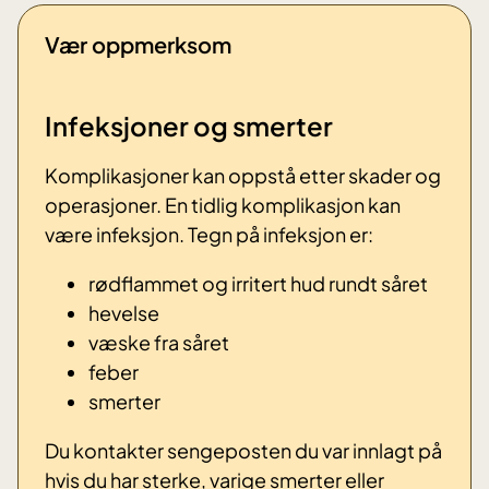
Vær oppmerksom
Infeksjoner og smerter
Komplikasjoner kan oppstå etter skader og
operasjoner. En tidlig komplikasjon kan
være infeksjon. Tegn på infeksjon er:
rødflammet og irritert hud rundt såret
hevelse
væske fra såret
feber
smerter
Du kontakter sengeposten du var innlagt på
hvis du har sterke, varige smerter eller