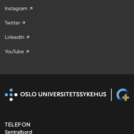
Instagram
Twitter
LinkedIn
YouTube
Kontaktinformasjon
TELEFON
Sentralbord