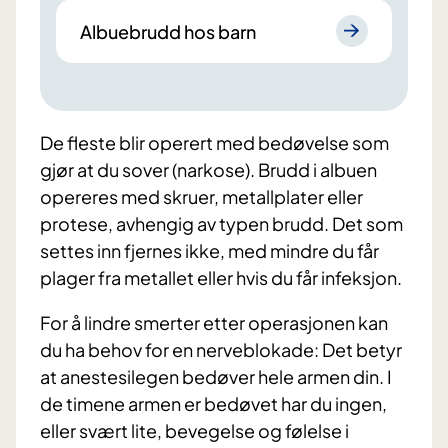
Albuebrudd hos barn
De fleste blir operert med bedøvelse som
gjør at du sover (narkose). Brudd i albuen
opereres med skruer, metallplater eller
protese, avhengig av typen brudd. Det som
settes inn fjernes ikke, med mindre du får
plager fra metallet eller hvis du får infeksjon.
For å lindre smerter etter operasjonen kan
du ha behov for en nerveblokade: Det betyr
at anestesilegen bedøver hele armen din. I
de timene armen er bedøvet har du ingen,
eller svært lite, bevegelse og følelse i