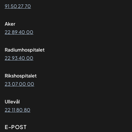
91 50 27 70
Aker
22 89 40 00
Radiumhospitalet
22 93 40 00
Rikshospitalet
23 07 00 00
Ullevål
22 11 80 80
E-POST