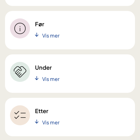
Før
Vis mer
Under
Vis mer
Etter
Vis mer