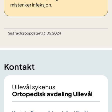
mistenker infeksjon.
Sist faglig oppdatert 13.05.2024
Kontakt
Ullevål sykehus
Ortopedisk avdeling Ullevål