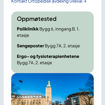
Kontakt Ortopedisk avdeling Ullevål
Oppmøtested
Poliklinikk
Bygg 6, inngang B, 1.
etasje
Sengeposter
Bygg 7A, 2. etasje
Ergo- og fysioterapienhetene
Bygg 7A, 2. etasje