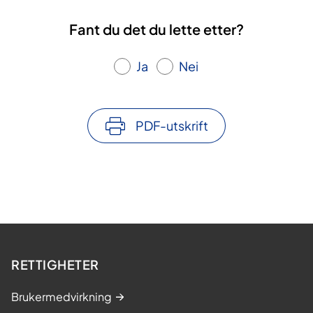
Fant du det du lette etter?
Ja
Nei
PDF-utskrift
RETTIGHETER
Brukermedvirkning