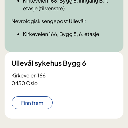
Kirkeveien 166, Bygg 6, inngang B, 1.
etasje (til venstre)
Nevrologisk sengepost Ullevål:
Kirkeveien 166, Bygg 8, 6. etasje
Ullevål sykehus Bygg 6
Kirkeveien 166
0450 Oslo
Finn frem