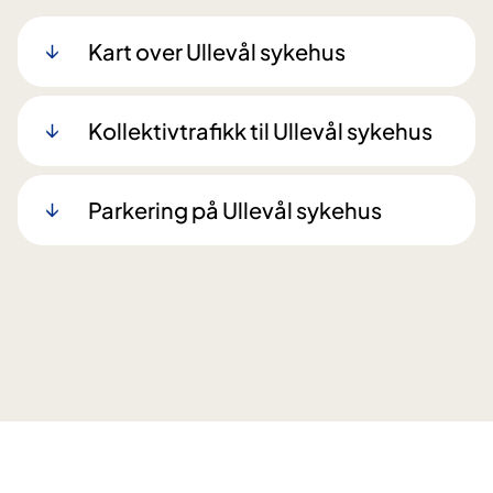
Kart over Ullevål sykehus
Kollektivtrafikk til Ullevål sykehus
Parkering på Ullevål sykehus