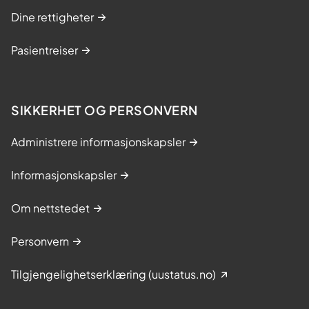
Dine rettigheter
Pasientreiser
SIKKERHET OG PERSONVERN
Administrere informasjonskapsler
Informasjonskapsler
Om nettstedet
Personvern
Tilgjengelighetserklæring (uustatus.no)