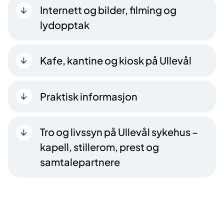
Internett og bilder, filming og
lydopptak
Kafe, kantine og kiosk på Ullevål
Praktisk informasjon
Tro og livssyn på Ullevål sykehus –
kapell, stillerom, prest og
samtalepartnere