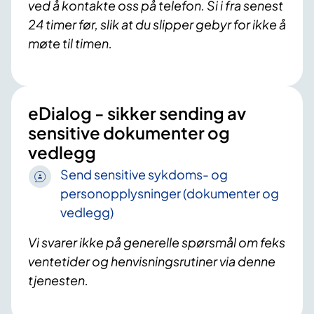
ved å kontakte oss på telefon. Si i fra senest
24 timer før, slik at du slipper gebyr for ikke å
møte til timen.
eDialog - sikker sending av
sensitive dokumenter og
vedlegg
Send sensitive sykdoms- og
personopplysninger (dokumenter og
vedlegg)
Vi svarer ikke på generelle spørsmål om feks
ventetider og henvisningsrutiner via denne
tjenesten.