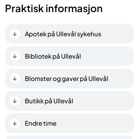
Praktisk informasjon
Apotek på Ullevål sykehus
Bibliotek på Ullevål
Blomster og gaver på Ullevål
Butikk på Ullevål
Endre time