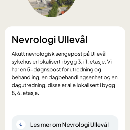
Nevrologi Ullevål
Akutt nevrologisk sengepost på Ullevål
sykehus er lokalisert i bygg 3, i 1. etasje. Vi
har en 5-døgnspost for utredning og
behandling, en dagbehandlingsenhet og en
dagutredning, disse er alle lokalisert i bygg
8, 6. etasje.
Les mer om Nevrologi Ullevål