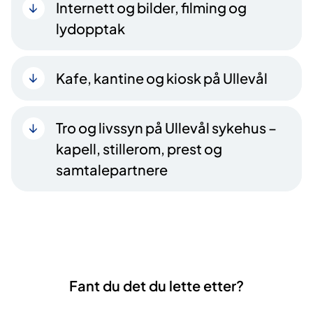
Internett og bilder, filming og
lydopptak
Kafe, kantine og kiosk på Ullevål
Tro og livssyn på Ullevål sykehus –
kapell, stillerom, prest og
samtalepartnere
Fant du det du lette etter?