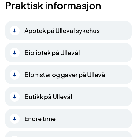
Praktisk informasjon
Apotek på Ullevål sykehus
Bibliotek på Ullevål
Blomster og gaver på Ullevål
Butikk på Ullevål
Endre time