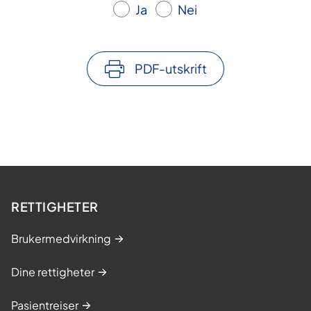
Ja
Nei
PDF-utskrift
RETTIGHETER
Brukermedvirkning
Dine rettigheter
Pasientreiser