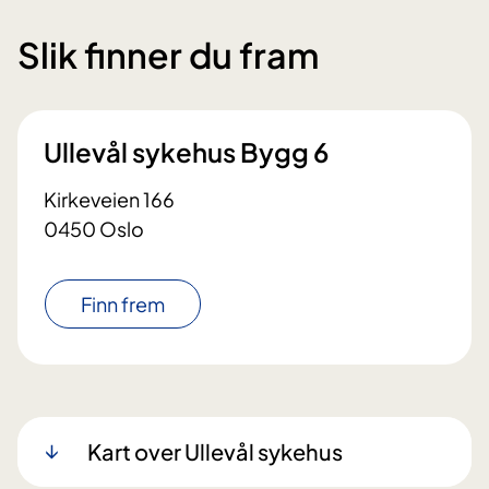
Slik finner du fram
Ullevål sykehus Bygg 6
Kirkeveien 166
0450 Oslo
Finn frem
Kart over Ullevål sykehus