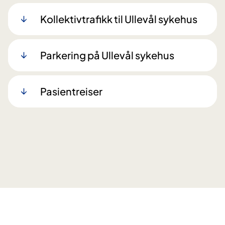
Kollektivtrafikk til Ullevål sykehus
Parkering på Ullevål sykehus
Pasientreiser