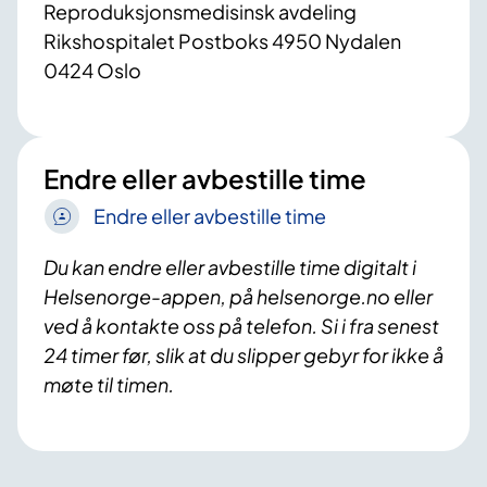
Reproduksjonsmedisinsk avdeling
Rikshospitalet Postboks 4950 Nydalen
0424 Oslo
Endre eller avbestille time
Endre eller avbestille time
Du kan endre eller avbestille time digitalt i
Helsenorge-appen, på helsenorge.no eller
ved å kontakte oss på telefon. Si i fra senest
24 timer før, slik at du slipper gebyr for ikke å
møte til timen.