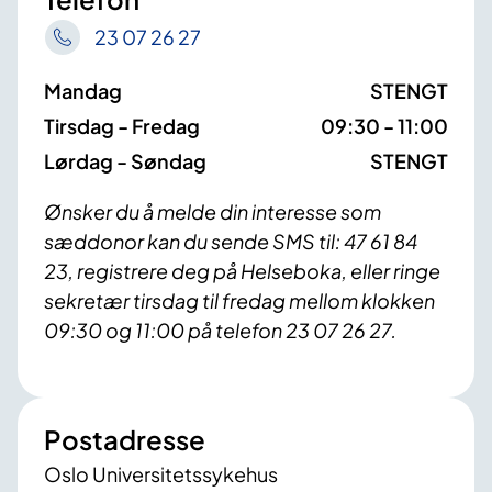
23 07 26 27
Mandag
STENGT
Tirsdag - Fredag
09:30 - 11:00
Lørdag - Søndag
STENGT
Ønsker du å melde din interesse som
sæddonor kan du sende SMS til: 47 61 84
23, registrere deg på Helseboka, eller ringe
sekretær tirsdag til fredag mellom klokken
09:30 og 11:00 på telefon 23 07 26 27.
Postadresse
Oslo Universitetssykehus