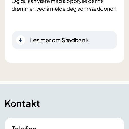
Og du kan være med å oppfylle denne
drømmen ved å melde deg som sæddonor!
Les mer om Sædbank
Kontakt
Telefon