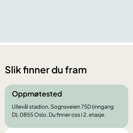
Slik finner du fram
Oppmøtested
Ullevål stadion, Sognsveien 75D (inngang
D), 0855 Oslo. Du finner oss i 2. etasje.