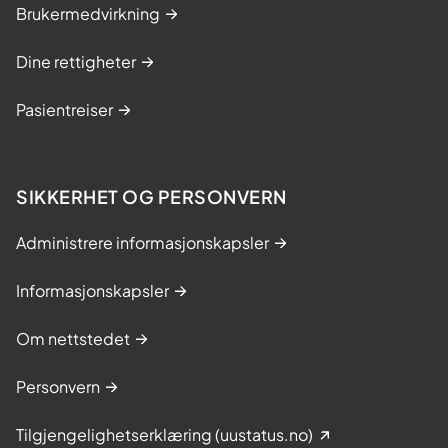
Brukermedvirkning
Dine rettigheter
Pasientreiser
SIKKERHET OG PERSONVERN
Administrere informasjonskapsler
Informasjonskapsler
Om nettstedet
Personvern
Tilgjengelighetserklæring (uustatus.no)