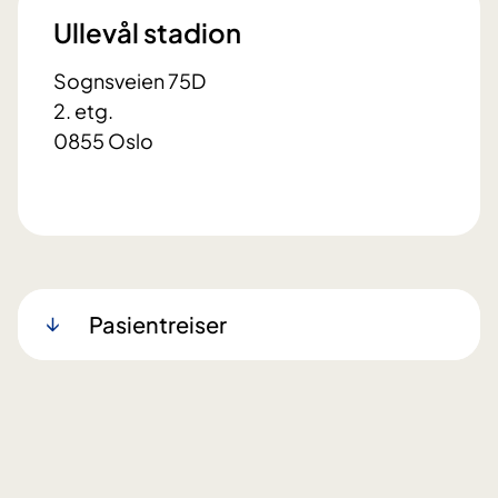
Ullevål stadion
Sognsveien 75D
2. etg.
0855 Oslo
Pasientreiser