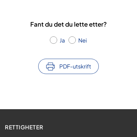
Fant du det du lette etter?
Ja
Nei
PDF-utskrift
RETTIGHETER