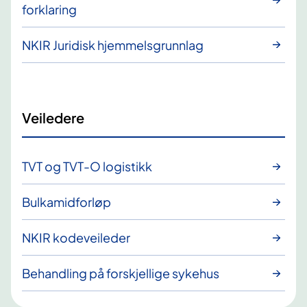
forklaring
NKIR Juridisk hjemmelsgrunnlag
Veiledere
TVT og TVT-O logistikk
Bulkamidforløp
NKIR kodeveileder
Behandling på forskjellige sykehus