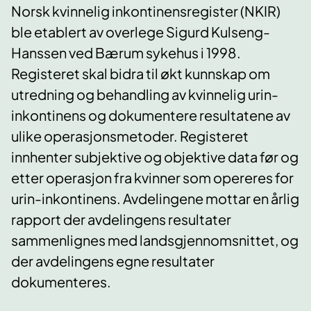
Norsk kvinnelig inkontinensregister (NKIR)
ble etablert av overlege Sigurd Kulseng-
Hanssen ved Bærum sykehus i 1998.
Registeret skal bidra til økt kunnskap om
utredning og behandling av kvinnelig urin-
inkontinens og dokumentere resultatene av
ulike operasjonsmetoder. Registeret
innhenter subjektive og objektive data før og
etter operasjon fra kvinner som opereres for
urin-inkontinens. Avdelingene mottar en årlig
rapport der avdelingens resultater
sammenlignes med landsgjennomsnittet, og
der avdelingens egne resultater
dokumenteres.