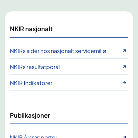
NKIR nasjonalt
NKIRs sider hos nasjonalt servicemiljø
NKIRs resultatporal
NKIR Indikatorer
Publikasjoner
NKIR Årsrapporter