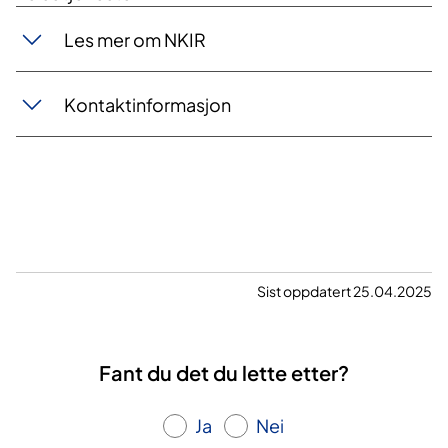
Les mer om NKIR
Kontaktinformasjon
Sist oppdatert 25.04.2025
Fant du det du lette etter?
Ja
Nei