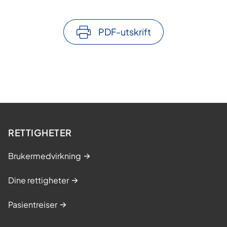
PDF-utskrift
RETTIGHETER
Brukermedvirkning
Dine rettigheter
Pasientreiser