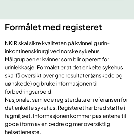
​Formålet med registeret
NKIR skal sikre kvaliteten på kvinnelig urin-
inkontinenskirurgi ved norske sykehus.
Målgruppen er kvinner som blir operert for
urinlekkasje. Formålet er at det enkelte sykehus
skal få oversikt over gne resultater (ønskede og
uønskede) og bruke informasjonen til
forbedringsarbeid.
Nasjonale, samlede registerdata er referansen for
det enkelte sykehus. Registeret har bred støtte i
fagmiljøet. Informasjonen kommer pasientene til
gode i form av en bedre og mer oversiktlig
helsetjeneste.