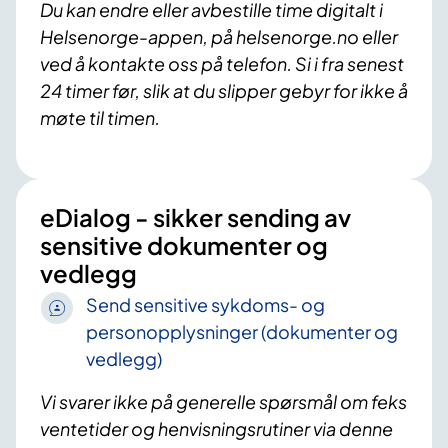
Du kan endre eller avbestille time digitalt i
Helsenorge-appen, på helsenorge.no eller
ved å kontakte oss på telefon. Si i fra senest
24 timer før, slik at du slipper gebyr for ikke å
møte til timen.
eDialog - sikker sending av
sensitive dokumenter og
vedlegg
Send sensitive sykdoms- og
personopplysninger (dokumenter og
vedlegg)
Vi svarer ikke på generelle spørsmål om feks
ventetider og henvisningsrutiner via denne