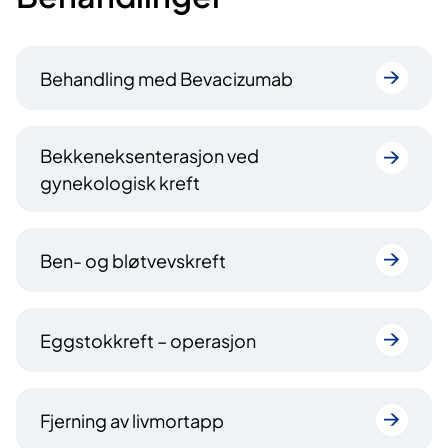
Behandling med Bevacizumab
Bekkeneksenterasjon ved
gynekologisk kreft
Ben- og bløtvevskreft
Eggstokkreft – operasjon
Fjerning av livmortapp