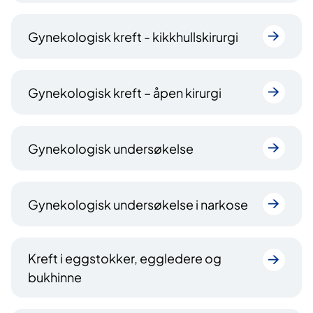
Gynekologisk kreft - kikkhullskirurgi
Gynekologisk kreft – åpen kirurgi
Gynekologisk undersøkelse
Gynekologisk undersøkelse i narkose
Kreft i eggstokker, eggledere og
bukhinne