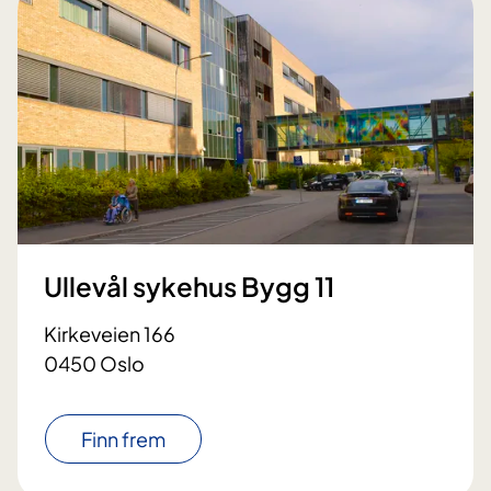
Ullevål sykehus Bygg 11
Kirkeveien 166
0450 Oslo
Finn frem