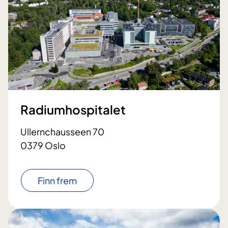
Radiumhospitalet
Ullernchausseen 70
0379 Oslo
Finn frem