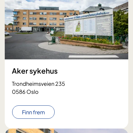
Aker sykehus
Trondheimsveien 235
0586 Oslo
Finn frem