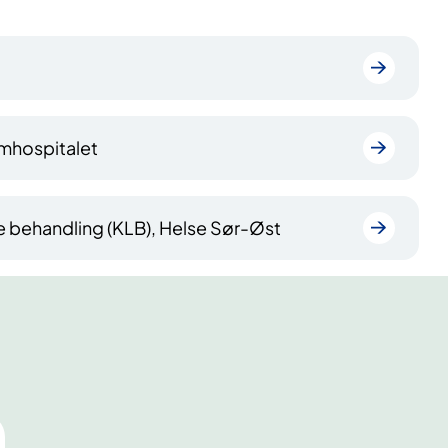
umhospitalet
e behandling (KLB), Helse Sør-Øst