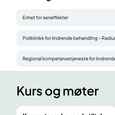
Enhet for seneffekter
Poliklinikk for lindrende behandling – Radi
Regional kompetansetjeneste for lindrend
Kurs og møter