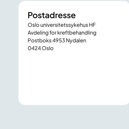
Postadresse
Oslo universitetssykehus HF
Avdeling for kreftbehandling
Postboks 4953 Nydalen
0424 Oslo