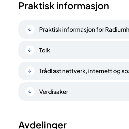
Praktisk informasjon
Praktisk informasjon for Radium
Tolk
Trådløst nettverk, internett og s
Verdisaker
Avdelinger