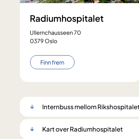
Radiumhospitalet
Ullernchausseen 70
0379 Oslo
Finn frem
Internbuss mellom Rikshospitale
Kart over Radiumhospitalet