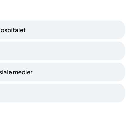
hospitalet
osiale medier