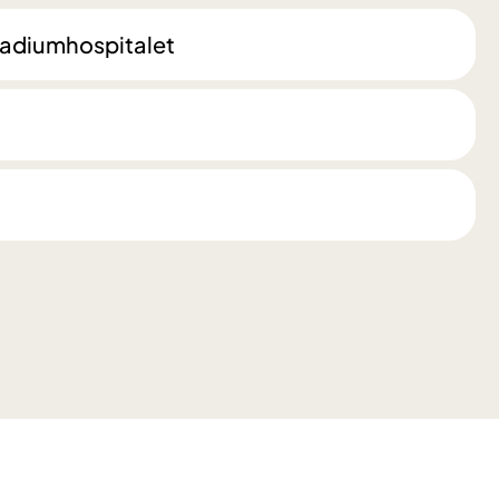
 Radiumhospitalet