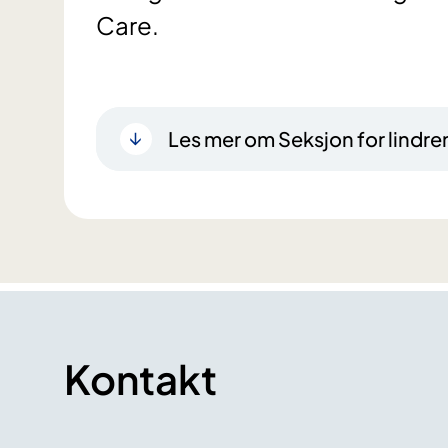
Care.
Les mer om Seksjon for lindr
Kontakt