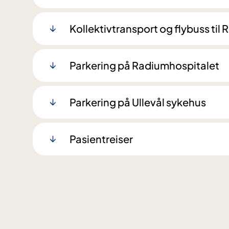
Kollektivtransport og flybuss til
Parkering på Radiumhospitalet
Parkering på Ullevål sykehus
Pasientreiser