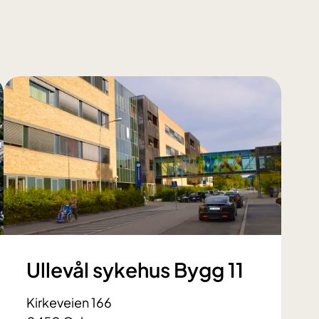
Ullevål sykehus Bygg 11
Kirkeveien 166