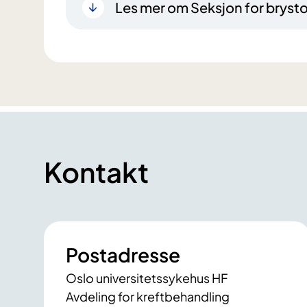
Les mer om Seksjon for bryst
Kontakt
Postadresse
Oslo universitetssykehus HF
Avdeling for kreftbehandling