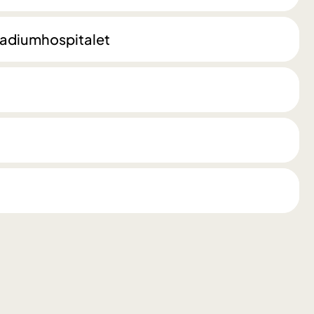
 Radiumhospitalet