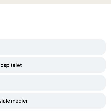
hospitalet
osiale medier