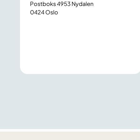
Postboks 4953 Nydalen
0424 Oslo