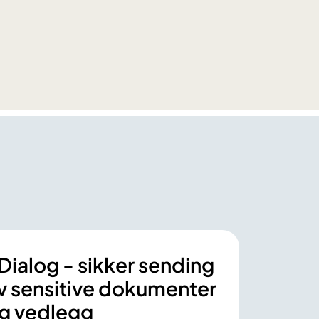
Dialog - sikker sending
v sensitive dokumenter
g vedlegg