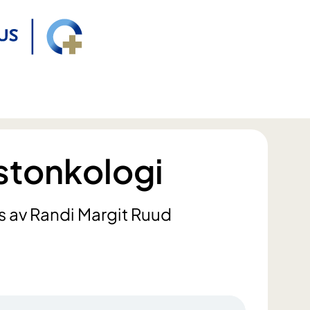
ystonkologi
s av Randi Margit Ruud