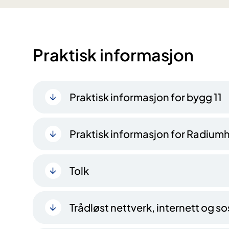
Praktisk informasjon
Praktisk informasjon for bygg 11
Praktisk informasjon for Radium
Tolk
Trådløst nettverk, internett og s