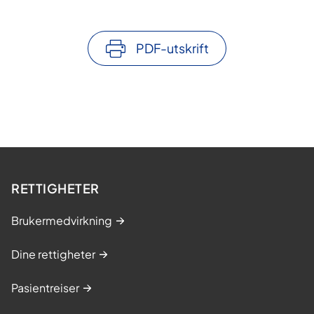
PDF-utskrift
RETTIGHETER
Brukermedvirkning
Dine rettigheter
Pasientreiser