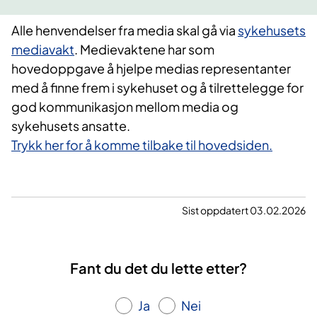
Alle henvendelser fra media skal gå via
sykehusets
mediavakt
. Medievaktene har som
hovedoppgave å hjelpe medias representanter
med å finne frem i sykehuset og å tilrettelegge for
god kommunikasjon mellom media og
sykehusets ansatte.
Trykk her for å komme tilbake til hovedsiden.
Sist oppdatert 03.02.2026
Fant du det du lette etter?
Ja
Nei