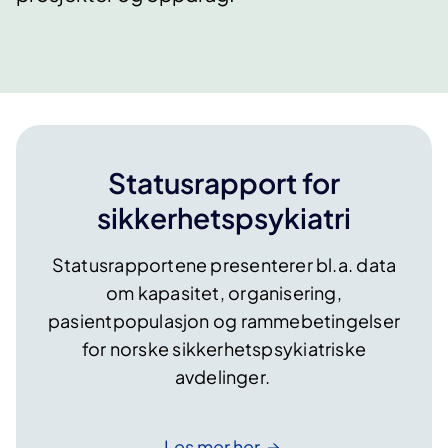
Statusrapport for
sikkerhetspsykiatri
Statusrapportene presenterer bl.a. data
om kapasitet, organisering,
pasientpopulasjon og rammebetingelser
for norske sikkerhetspsykiatriske
avdelinger.
Les mer
her