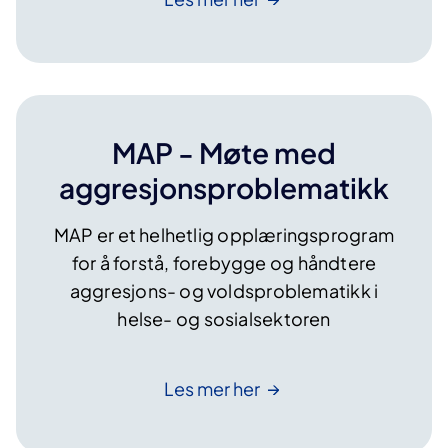
MAP - Møte med
aggresjonsproblematikk
MAP er et helhetlig opplæringsprogram
for å forstå, forebygge og håndtere
aggresjons- og voldsproblematikk i
helse- og sosialsektoren
Les mer
her