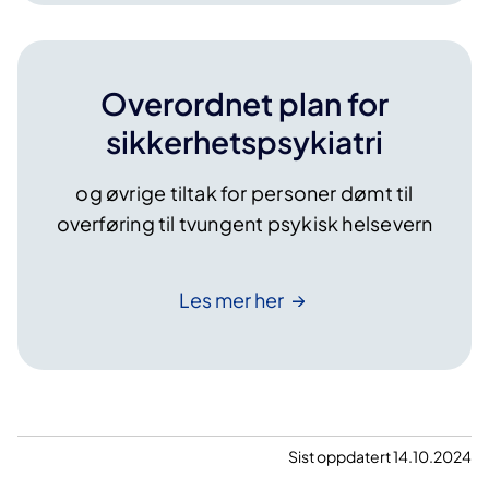
Overordnet plan for
sikkerhetspsykiatri
og øvrige tiltak for personer dømt til
overføring til tvungent psykisk helsevern
Les mer
her
Sist oppdatert 14.10.2024