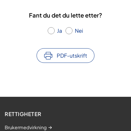
Fant du det du lette etter?
Ja
Nei
PDF-utskrift
RETTIGHETER
Brukermedvirkning