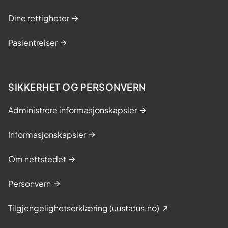
Dine rettigheter
Pasientreiser
SIKKERHET OG PERSONVERN
Administrere informasjonskapsler
Informasjonskapsler
Om nettstedet
Personvern
Tilgjengelighetserklæring (uustatus.no)