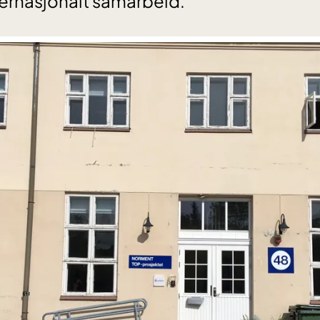
ternasjonalt samarbeid.