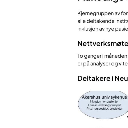
Kjernegruppen av fo
alle deltakende insti
inklusjon av nye pasie
Nettverksmøter
To ganger i måneden
er på analyser og vit
Deltakere i Neu