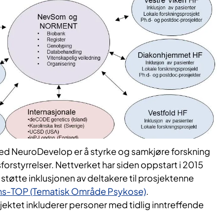
 NeuroDevelop er å styrke og samkjøre forskning
sforstyrrelser. Nettverket har siden oppstart i 2015
støtte inklusjonen av deltakere til prosjektenne
-TOP (Tematisk Område Psykose)
.
ktet in
kluderer personer med tidlig inntreffende