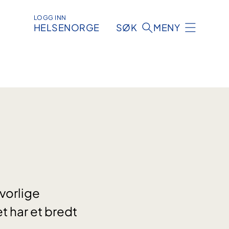
LOGG INN
HELSENORGE
SØK
MENY
vorlige
t har et bredt