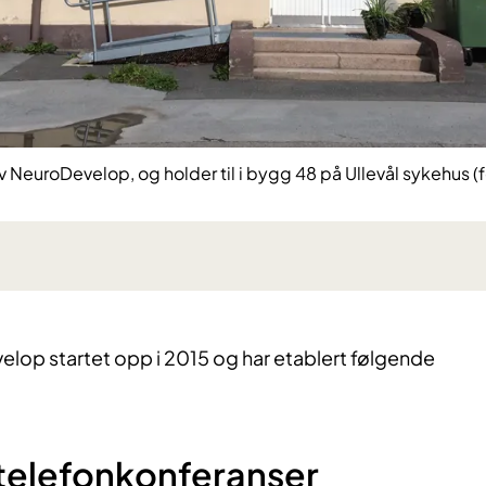
NeuroDevelop, og holder til i bygg 48 på Ullevål sykehus (f
elop startet opp i 2015 og har etablert følgende
elefonkonfe​​ranser