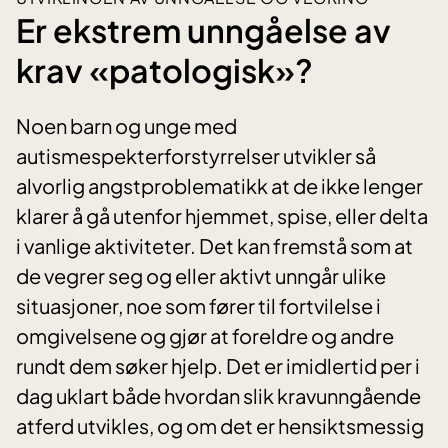
Er ekstrem unngåelse av
krav «patologisk»?
Noen barn og unge med
autismespekterforstyrrelser utvikler så
alvorlig angstproblematikk at de ikke lenger
klarer å gå utenfor hjemmet, spise, eller delta
i vanlige aktiviteter. Det kan fremstå som at
de vegrer seg og eller aktivt unngår ulike
situasjoner, noe som fører til fortvilelse i
omgivelsene og gjør at foreldre og andre
rundt dem søker hjelp. Det er imidlertid per i
dag uklart både hvordan slik kravunngående
atferd utvikles, og om det er hensiktsmessig