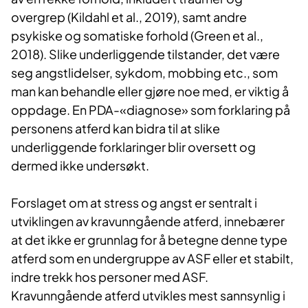
overgrep (Kildahl et al., 2019), samt andre
psykiske og somatiske forhold (Green et al.,
2018). Slike underliggende tilstander, det være
seg angstlidelser, sykdom, mobbing etc., som
man kan behandle eller gjøre noe med, er viktig å
oppdage. En PDA-«diagnose» som forklaring på
personens atferd kan bidra til at slike
underliggende forklaringer blir oversett og
dermed ikke undersøkt.
Forslaget om at stress og angst er sentralt i
utviklingen av kravunngående atferd, innebærer
at det ikke er grunnlag for å betegne denne type
atferd som en undergruppe av ASF eller et stabilt,
indre trekk hos personer med ASF.
Kravunngående atferd utvikles mest sannsynlig i