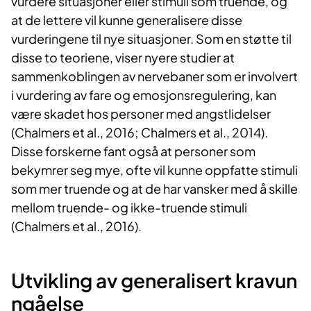
vurdere situasjoner eller stimuli som truende, og
at de lettere vil kunne generalisere disse
vurderingene til nye situasjoner. Som en støtte til
disse to teoriene, viser nyere studier at
sammenkoblingen av nervebaner som er involvert
i vurdering av fare og emosjonsregulering, kan
være skadet hos personer med angstlidelser
(Chalmers et al., 2016; Chalmers et al., 2014).
Disse forskerne fant også at personer som
bekymrer seg mye, ofte vil kunne oppfatte stimuli
som mer truende og at de har vansker med å skille
mellom truende- og ikke-truende stimuli
(Chalmers et al., 2016).
Utvikling av generalisert kravun​​
ngåelse