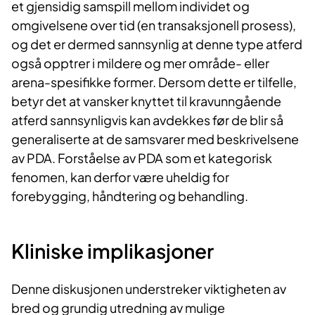
et gjensidig samspill mellom individet og
omgivelsene over tid (en transaksjonell prosess),
og det er dermed sannsynlig at denne type atferd
også opptrer i mildere og mer område- eller
arena-spesifikke former. Dersom dette er tilfelle,
betyr det at vansker knyttet til kravunngående
atferd sannsynligvis kan avdekkes før de blir så
generaliserte at de samsvarer med beskrivelsene
av PDA. Forståelse av PDA som et kategorisk
fenomen, kan derfor være uheldig for
forebygging, håndtering og behandling.
Kliniske implik​​asjoner
Denne diskusjonen understreker viktigheten av
bred og grundig utredning av mulige