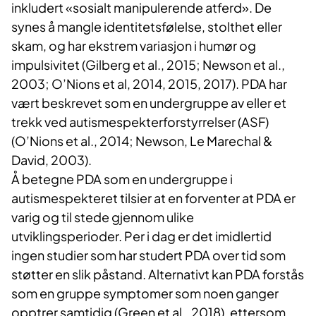
inkludert «sosialt manipulerende atferd». De
synes å mangle identitetsfølelse, stolthet eller
skam, og har ekstrem variasjon i humør og
impulsivitet (Gilberg et al., 2015; Newson et al.,
2003; O’Nions et al, 2014, 2015, 2017). PDA har
vært beskrevet som en undergruppe av eller et
trekk ved autismespekterforstyrrelser (ASF)
(O’Nions et al., 2014; Newson, Le Marechal &
David, 2003).
Å betegne PDA som en undergruppe i
autismespekteret tilsier at en forventer at PDA er
varig og til stede gjennom ulike
utviklingsperioder. Per i dag er det imidlertid
ingen studier som har studert PDA over tid som
støtter en slik påstand. Alternativt kan PDA forstås
som en gruppe symptomer som noen ganger
opptrer samtidig (Green et al., 2018), ettersom