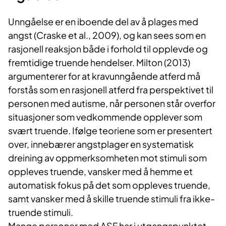
Unngåelse er en iboende del av å plages med
angst (Craske et al., 2009), og kan sees som en
rasjonell reaksjon både i forhold til opplevde og
fremtidige truende hendelser. Milton (2013)
argumenterer for at kravunngående atferd må
forstås som en rasjonell atferd fra perspektivet til
personen med autisme, når personen står overfor
situasjoner som vedkommende opplever som
svært truende. Ifølge teoriene som er presentert
over, innebærer angstplager en systematisk
dreining av oppmerksomheten mot stimuli som
oppleves truende, vansker med å hemme et
automatisk fokus på det som oppleves truende,
samt vansker med å skille truende stimuli fra ikke-
truende stimuli.
Mange personer med ASF har i utgangspunktet