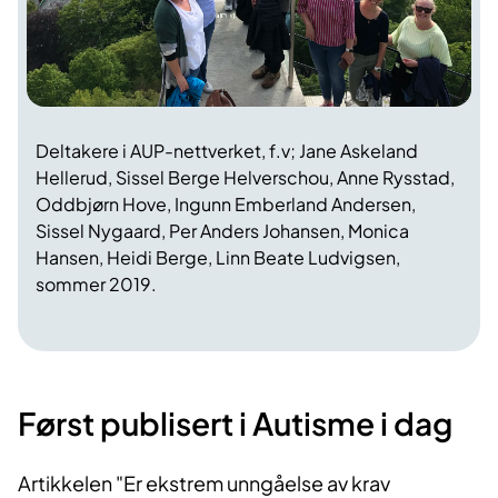
Deltakere i AUP-nettverket, f.v; Jane Askeland
Hellerud, Sissel Berge Helverschou, Anne Rysstad,
Oddbjørn Hove, Ingunn Emberland Andersen,
Sissel Nygaard, Per Anders Johansen, Monica
Hansen, Heidi Berge, Linn Beate Ludvigsen,
sommer 2019.
Først publis​​​​​ert i Autisme i dag
Artikkelen "Er ekstrem unngåelse av krav