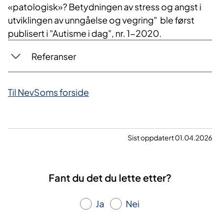
«patologisk»? Betydningen av stress og angst i
utviklingen av unngåelse og vegring" ble først
publisert i "Autisme i dag", nr.​​ 1-2020.
Referanser
Til NevSoms forside
Sist oppdatert 01.04.2026
Fant du det du lette etter?
Ja
Nei