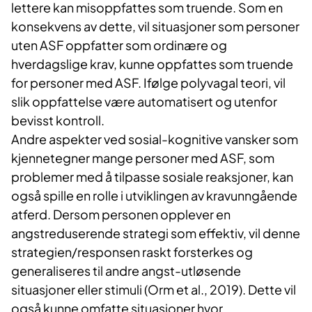
lettere kan misoppfattes som truende. Som en
konsekvens av dette, vil situasjoner som personer
uten ASF oppfatter som ordinære og
hverdagslige krav, kunne oppfattes som truende
for personer med ASF. Ifølge polyvagal teori, vil
slik oppfattelse være automatisert og utenfor
bevisst kontroll.
Andre aspekter ved sosial-kognitive vansker som
kjennetegner mange personer med ASF, som
problemer med å tilpasse sosiale reaksjoner, kan
også spille en rolle i utviklingen av kravunngående
atferd. Dersom personen opplever en
angstreduserende strategi som effektiv, vil denne
strategien/responsen raskt forsterkes og
generaliseres til andre angst-utløsende
situasjoner eller stimuli (Orm et al., 2019). Dette vil
også kunne omfatte situasjoner hvor