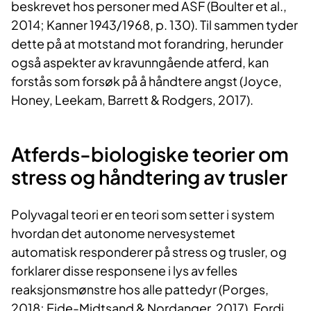
beskrevet hos personer med ASF (Boulter et al.,
2014; Kanner 1943/1968, p. 130). Til sammen tyder
dette på at motstand mot forandring, herunder
også aspekter av kravunngående atferd, kan
forstås som forsøk på å håndtere angst (Joyce,
Honey, Leekam, Barrett & Rodgers, 2017).
Atferds-biologiske teorier om
stress​​ og håndtering av trusler
Polyvagal teori er en teori som setter i system
hvordan det autonome nervesystemet
automatisk responderer på stress og trusler, og
forklarer disse responsene i lys av felles
reaksjonsmønstre hos alle pattedyr (Porges,
2018; Eide-Midtsand & Nordanger, 2017). Fordi