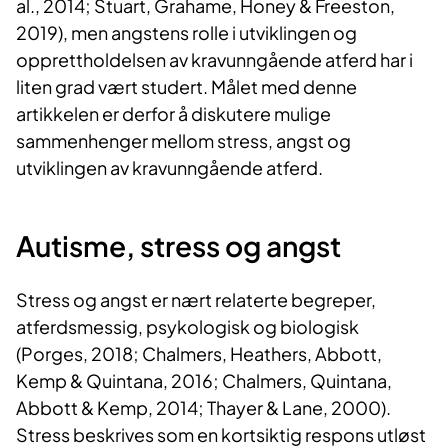
al., 2014; Stuart, Grahame, Honey & Freeston,
2019), men angstens rolle i utviklingen og
opprettholdelsen av kravunngående atferd har i
liten grad vært studert. Målet med denne
artikkelen er derfor å diskutere mulige
sammenhenger mellom stress, angst og
utviklingen av kravunngående atferd.
Autisme, stre​​​ss og angst
Stress og angst er nært relaterte begreper,
atferdsmessig, psykologisk og biologisk
(Porges, 2018; Chalmers, Heathers, Abbott,
Kemp & Quintana, 2016; Chalmers, Quintana,
Abbott & Kemp, 2014; Thayer & Lane, 2000).
Stress beskrives som en kortsiktig respons utløst