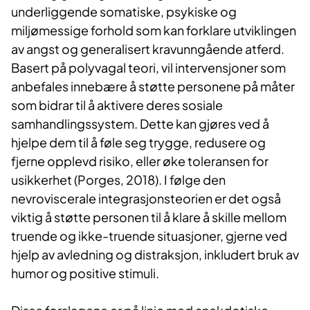
underliggende somatiske, psykiske og
miljømessige forhold som kan forklare utviklingen
av angst og generalisert kravunngående atferd.
Basert på polyvagal teori, vil intervensjoner som
anbefales innebære å støtte personene på måter
som bidrar til å aktivere deres sosiale
samhandlingssystem. Dette kan gjøres ved å
hjelpe dem til å føle seg trygge, redusere og
fjerne opplevd risiko, eller øke toleransen for
usikkerhet (Porges, 2018). I følge den
nevroviscerale integrasjonsteorien er det også
viktig å støtte personen til å klare å skille mellom
truende og ikke-truende situasjoner, gjerne ved
hjelp av avledning og distraksjon, inkludert bruk av
humor og positive stimuli.