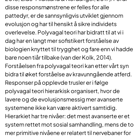
disse responsmønstrene er felles for alle
pattedyr, er de sannsynligvis utviklet gjennom
evolusjon og har til hensikt å sikre individets
overlevelse. Polyvagal teori har bidratt til at vi i
dag har en langt mer sofistikert forståelse av
biologien knyttet til trygghet og fare enn vi hadde
bare noen tiår tilbake (van der Kolk, 2014).
Forståelsen fra polyvagal teori kan etter vårt syn
bidra til øket forståelse av kravunngående atferd.
Responser på opplevde trusler er i følge
polyvagal teori hierarkisk organisert, hvor de
lavere og de evolusjonsmessig mer avanserte
systemene ikke kan være aktivert samtidig.
Hierarkiet har tre nivåer: det mest avanserte er et
system rettet mot sosial samhandling, mens de to
mer primitive nivåene er relatert til nervebaner for