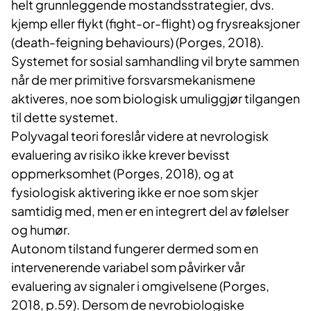
helt grunnleggende mostandsstrategier, dvs.
kjemp eller flykt (fight-or-flight) og frysreaksjoner
(death-feigning behaviours) (Porges, 2018).
Systemet for sosial samhandling vil bryte sammen
når de mer primitive forsvarsmekanismene
aktiveres, noe som biologisk umuliggjør tilgangen
til dette systemet.
Polyvagal teori foreslår videre at nevrologisk
evaluering av risiko ikke krever bevisst
oppmerksomhet (Porges, 2018), og at
fysiologisk aktivering ikke er noe som skjer
samtidig med, men er en integrert del av følelser
og humør.
Autonom tilstand fungerer dermed som en
intervenerende variabel som påvirker vår
evaluering av signaler i omgivelsene (Porges,
2018, p.59). Dersom de nevrobiologiske