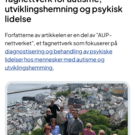
utviklingshemning og psykisk
lidelse
Forfatterne av artikkelen er en del av "AUP-
nettverket", et fagnettverk som fokuserer på
diagnostisering og behandling av psykiske
lidelser hos mennesker med autisme og
utviklingshemming.