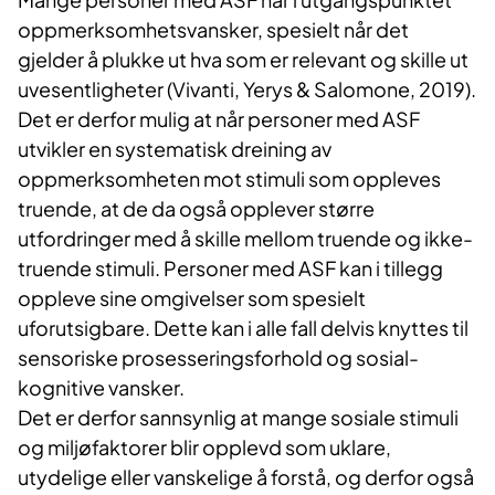
oppmerksomhetsvansker, spesielt når det
gjelder å plukke ut hva som er relevant og skille ut
uvesentligheter (Vivanti, Yerys & Salomone, 2019).
Det er derfor mulig at når personer med ASF
utvikler en systematisk dreining av
oppmerksomheten mot stimuli som oppleves
truende, at de da også opplever større
utfordringer med å skille mellom truende og ikke-
truende stimuli. Personer med ASF kan i tillegg
oppleve sine omgivelser som spesielt
uforutsigbare. Dette kan i alle fall delvis knyttes til
sensoriske prosesseringsforhold og sosial-
kognitive vansker.
Det er derfor sannsynlig at mange sosiale stimuli
og miljøfaktorer blir opplevd som uklare,
utydelige eller vanskelige å forstå, og derfor også