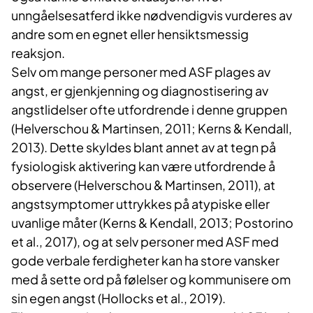
unngåelsesatferd ikke nødvendigvis vurderes av
andre som en egnet eller hensiktsmessig
reaksjon.
Selv om mange personer med ASF plages av
angst, er gjenkjenning og diagnostisering av
angstlidelser ofte utfordrende i denne gruppen
(Helverschou & Martinsen, 2011; Kerns & Kendall,
2013). Dette skyldes blant annet av at tegn på
fysiologisk aktivering kan være utfordrende å
observere (Helverschou & Martinsen, 2011), at
angstsymptomer uttrykkes på atypiske eller
uvanlige måter (Kerns & Kendall, 2013; Postorino
et al., 2017), og at selv personer med ASF med
gode verbale ferdigheter kan ha store vansker
med å sette ord på følelser og kommunisere om
sin egen angst (Hollocks et al., 2019).