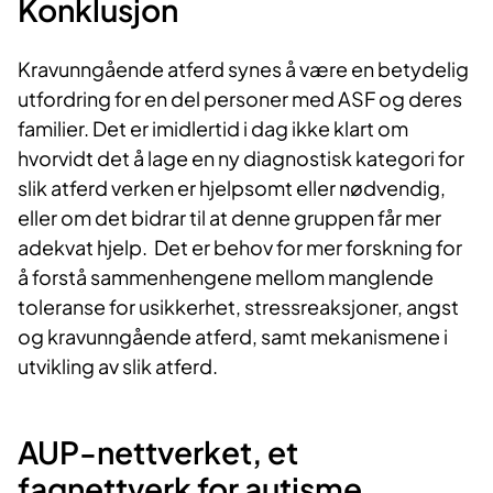
Konklusjon
Kravunngående atferd synes å være en betydelig
utfordring for en del personer med ASF og deres
familier. Det er imidlertid i dag ikke klart om
hvorvidt det å lage en ny diagnostisk kategori for
slik atferd verken er hjelpsomt eller nødvendig,
eller om det bidrar til at denne gruppen får mer
adekvat hjelp. Det er behov for mer forskning for
å forstå sammenhengene mellom manglende
toleranse for usikkerhet, stressreaksjoner, angst
og kravunngående atferd, samt mekanismene i
utvikling av slik atferd. ​
AUP-nettverke​​t, et
fagnettverk for autisme,