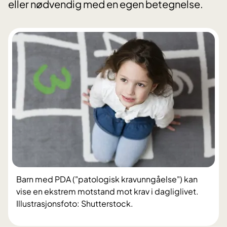
eller nødvendig med en egen betegnelse.
Barn med PDA ("patologisk kravunngåelse") kan
vise en ekstrem motstand mot krav i dagliglivet.
Illustrasjonsfoto: Shutterstock.