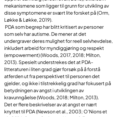
mekanismene som ligger til grunn for utvikling av
disse symptomene er svært lite forsket på (Orm,
Løkke & Løkke, 2019).
PDA som begrep har blitt kritisert av personer
som selv har autisme. De mener at det
undergraver deres mulighet for reell selvhevdelse,
inkludert arbeid for myndiggjøring og respekt
(empowerment) (Woods, 2017, 2018; Milton,
2013). Spesielt understrekes det at PDA-
litteraturen i liten grad gjør forsøk på å forstå
atferden ut fra perspektivet til personen det
gjelder, og ikke i tilstrekkelig grad har fokusert på
betydningen av angst i utviklingen av
kravunngåelse (Woods, 2018; Milton, 2013).
Det er flere beskrivelser av at angst er nært
knyttet til PDA (Newson et al., 2003; O’Nions et