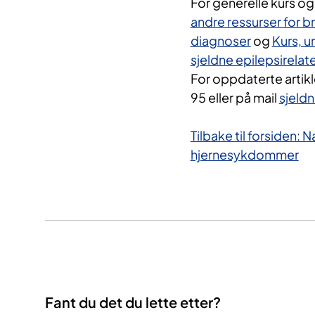
For generelle kurs og
andre ressurser for br
diagnoser
og
Kurs, u
sjeldne epilepsirelat
For oppdaterte artik
95 eller på mail
sjeld
Tilbake til forsiden: 
hjernesykdommer
Fant du det du lette etter?