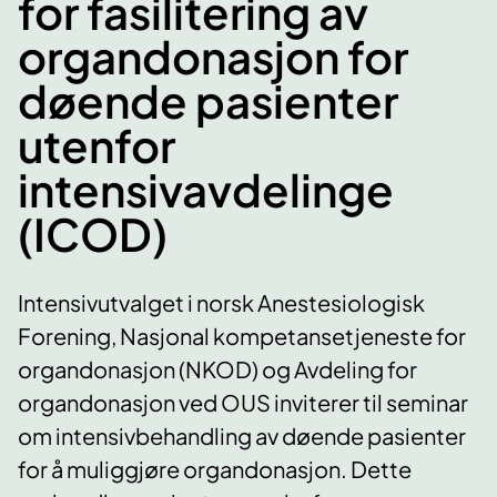
for fasilitering av
organdonasjon for
døende pasienter
utenfor
intensivavdelinge
(ICOD)
Intensivutvalget i norsk Anestesiologisk
Forening, Nasjonal kompetansetjeneste for
organdonasjon (NKOD) og Avdeling for
organdonasjon ved OUS inviterer til seminar
om intensivbehandling av døende pasienter
for å muliggjøre organdonasjon. Dette