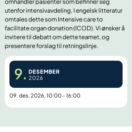
omhandler pasienter som befinner seg
utenfor intensivavdeling. I engelsk litteratur
omtales dette som Intensive care to
facilitate organ donation (ICOD). Vi ønsker å
invitere til debatt om dette teamet, og
presentere forslag til retningslinje.
9.
DESEMBER
2026
09. des. 2026, 10:00 - 16:00