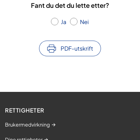
Fant du det du lette etter?
Ja
Nei
PDF-utskrift
RETTIGHETER
Brukermedvirkning
Dine rettigheter