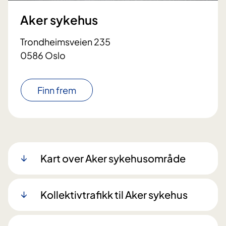
Aker sykehus
Trondheimsveien 235
0586 Oslo
Finn frem
Kart over Aker sykehusområde
Kollektivtrafikk til Aker sykehus