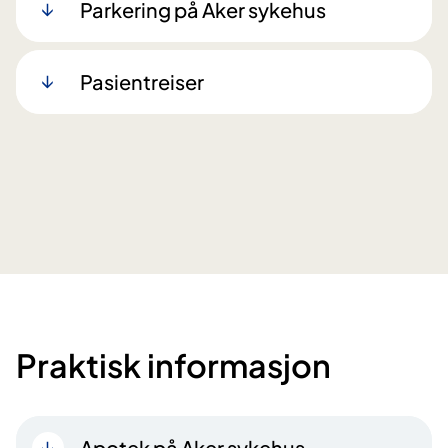
Parkering på Aker sykehus
Pasientreiser
Praktisk informasjon
Apotek på Aker sykehus