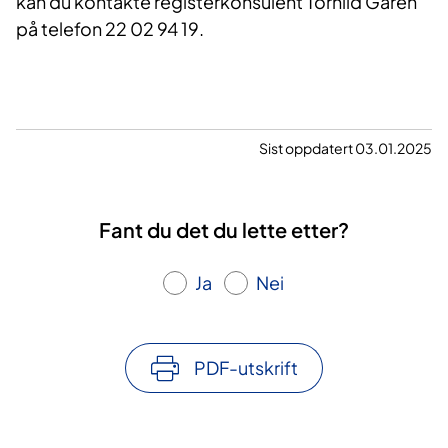
kan du kontakte registerkonsulent Torhild Garen
på telefon 22 02 94 19.
Sist oppdatert 03.01.2025
Fant du det du lette etter?
Ja
Nei
PDF-utskrift