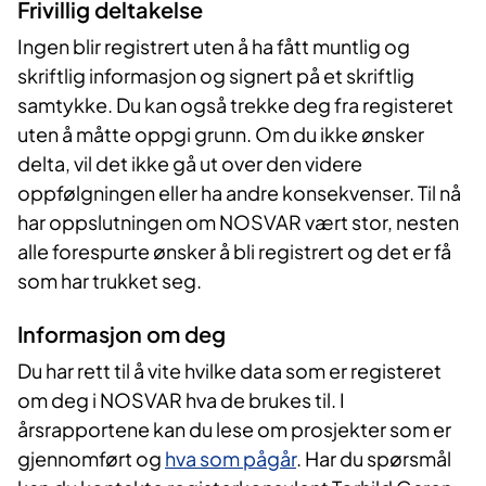
Frivillig deltakelse
Ingen blir registrert uten å ha fått muntlig og
skriftlig informasjon og signert på et skriftlig
samtykke. Du kan også trekke deg fra registeret
uten å måtte oppgi grunn. Om du ikke ønsker
delta, vil det ikke gå ut over den videre
oppfølgningen eller ha andre konsekvenser. Til nå
har oppslutningen om NOSVAR vært stor, nesten
alle forespurte ønsker å bli registrert og det er få
som har trukket seg.
Informasjon om deg
Du har rett til å vite hvilke data som er registeret
om deg i NOSVAR hva de brukes til. I
årsrapportene kan du lese om prosjekter som er
gjennomført og
hva som pågår
. Har du spørsmål