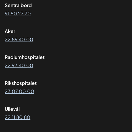
Sentralbord
91 50 27 70
Aker
22 89 40 00
Radiumhospitalet
22 93 40 00
Rikshospitalet
23 07 00 00
Ullevål
22 11 80 80