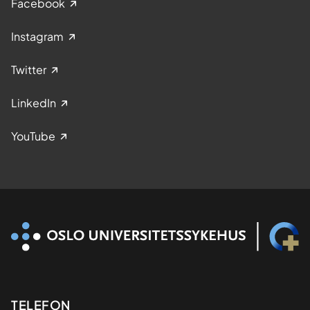
Facebook
Instagram
Twitter
LinkedIn
YouTube
Kontaktinformasjon
TELEFON