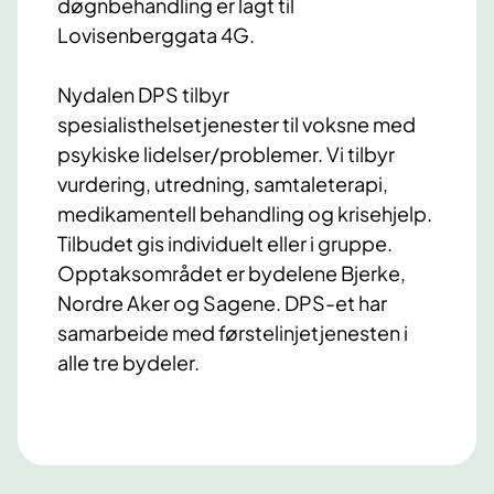
døgnbehandling er lagt til
Lovisenberggata 4G.
Nydalen DPS tilbyr
spesialisthelsetjenester til voksne med
psykiske lidelser/problemer. Vi tilbyr
vurdering, utredning, samtaleterapi,
medikamentell behandling og krisehjelp.
Tilbudet gis individuelt eller i gruppe.
Opptaksområdet er bydelene Bjerke,
Nordre Aker og Sagene. DPS-et har
samarbeide med førstelinjetjenesten i
alle tre bydeler.