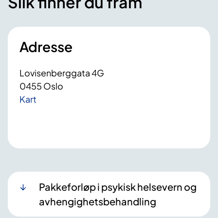
Slik finner du fram
Adresse
Lovisenberggata 4G
0455 Oslo
Kart
Pakkeforløp i psykisk helsevern og
avhengighetsbehandling