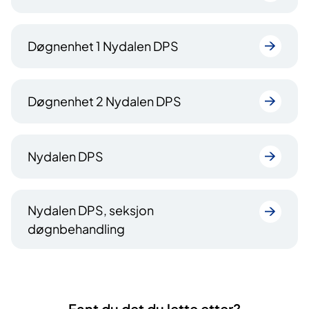
Døgnenhet 1 Nydalen DPS
Døgnenhet 2 Nydalen DPS
Nydalen DPS
Nydalen DPS, seksjon
døgnbehandling
Fant du det du lette etter?