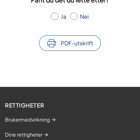
Ja
Nei
PDF-utskrift
RETTIGHETER
Brukermedvirkning
Dine rettigheter