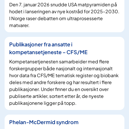
Den 7. januar 2026 snudde USA matpyramiden på
hodet i lanseringen av nye kostråd for 2025–2030.
I Norge raser debatten om ultraprosesserte
matvarer.
Publikasjoner fra ansatte i
kompetansetjeneste – CFS/ME
Kompetansetjenesten samarbeider med flere
forskergrupper både nasjonalt og internasjonalt
hvor data fra CFS/ME tematisk register og biobank
deles med andre forskere og har resultert i flere
publikasjoner. Under finner du en oversikt over
publiserte artikler, sortert etter år, de nyeste
publikasjonene ligger på topp.
Phelan-McDermid syndrom