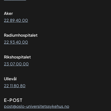
Aker
22 89 40 00
Radiumhospitalet
22 93 40 00
Rikshospitalet
23 07 00 00
Ullevål
22 11 80 80
E-POST
post@oslo-universitetssykehus.no