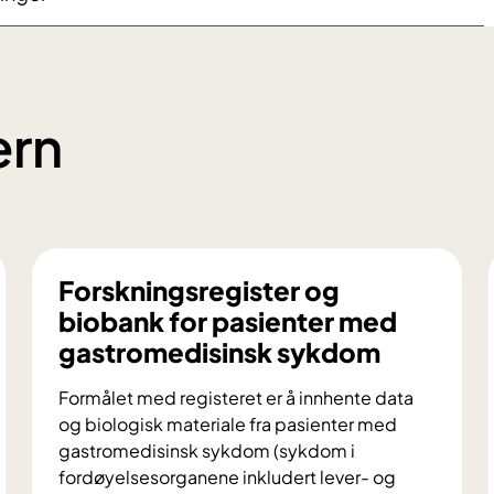
ern
Forskningsregister og
biobank for pasienter med
gastromedisinsk sykdom
Formålet med registeret er å innhente data
og biologisk materiale fra pasienter med
gastromedisinsk sykdom (sykdom i
fordøyelsesorganene inkludert lever- og