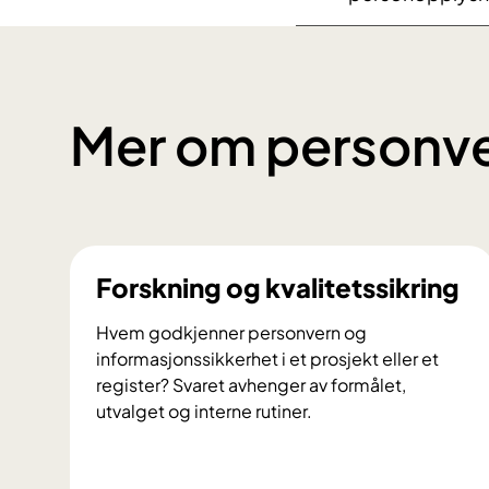
Mer om personv
Forskning og kvalitetssikring
Hvem godkjenner personvern og
informasjonssikkerhet i et prosjekt eller et
register? Svaret avhenger av formålet,
utvalget og interne rutiner.