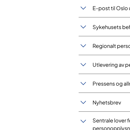
E-post til Oslo
Sykehusets beh
Regionalt per
Utlevering av 
Pressens og all
Nyhetsbrev
Sentrale lover 
personopplysn