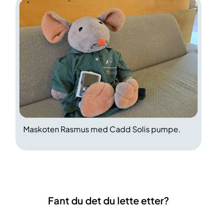
Maskoten Rasmus med Cadd
Solis pumpe.
Fant du det du lette etter?