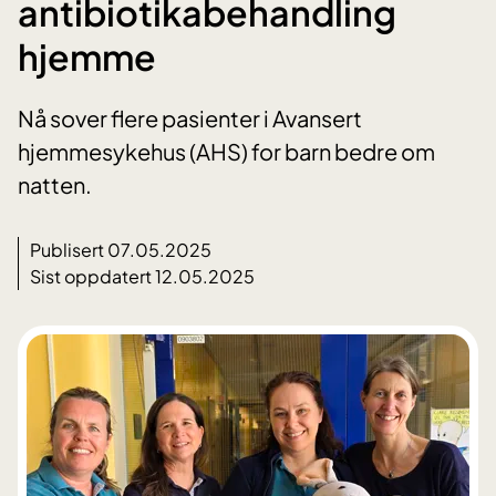
antibiotikabehandling
hjemme
Nå sover flere pasienter i Avansert
hjemmesykehus (AHS) for barn bedre om
natten.
Publisert 07.05.2025
Sist oppdatert 12.05.2025