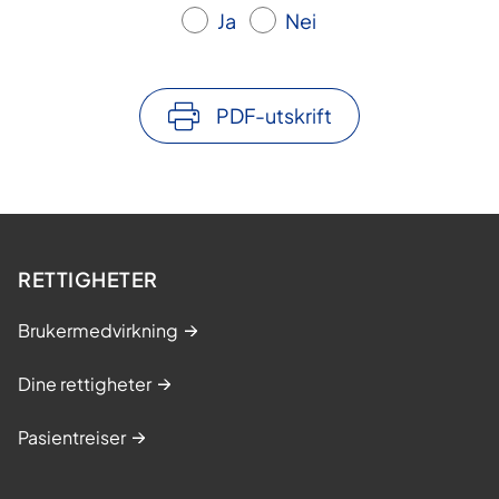
Ja
Nei
PDF-utskrift
RETTIGHETER
Brukermedvirkning
Dine rettigheter
Pasientreiser