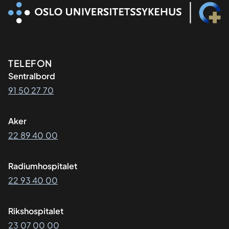
Kontaktinformasjon
TELEFON
Sentralbord
91 50 27 70
Aker
22 89 40 00
Radiumhospitalet
22 93 40 00
Rikshospitalet
23 07 00 00