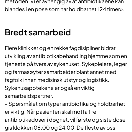
metoden. Vi er avhengig av at antibiotikaene kan
blandes i en pose som har holdbarhet i 24 timer».
Bredt samarbeid
Flere klinikker og en rekke fagdisipliner bidrar i
utvikling av antibiotikabehandling hjemme som en
tjeneste på tvers av sykehuset. Sykepleiere, leger
og farmasøyter samarbeider blant annet med
fagfolk innen medisinsk utstyr og logistikk.
Sykehusapotekene er også en viktig
samarbeidspartner.
– Spørsmålet om typer antibiotika og holdbarhet
er viktig. Når pasienten skal motta fire
antibiotikadoser i døgnet, vil første og siste dose
gis klokken 06.00 og 24.00. De fleste av oss