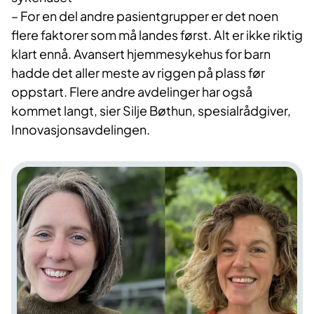
– For en del andre pasientgrupper er det noen
flere faktorer som må landes først. Alt er ikke riktig
klart ennå. Avansert hjemmesykehus for barn
hadde det aller meste av riggen på plass før
oppstart. Flere andre avdelinger har også
kommet langt, sier Silje Bøthun, spesialrådgiver,
Innovasjonsavdelingen.