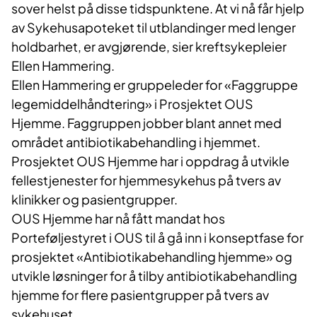
sover helst på disse tidspunktene. At vi nå får hjelp
av Sykehusapoteket til utblandinger med lenger
holdbarhet, er avgjørende, sier kreftsykepleier
Ellen Hammering.
Ellen Hammering er gruppeleder for «Faggruppe
legemiddelhåndtering» i Prosjektet OUS
Hjemme. Faggruppen jobber blant annet med
området antibiotikabehandling i hjemmet.
Prosjektet OUS Hjemme har i oppdrag å utvikle
fellestjenester for hjemmesykehus på tvers av
klinikker og pasientgrupper.
OUS Hjemme har nå fått mandat hos
Porteføljestyret i OUS til å gå inn i konseptfase for
prosjektet «Antibiotikabehandling hjemme» og
utvikle løsninger for å tilby antibiotikabehandling
hjemme for flere pasientgrupper på tvers av
sykehuset