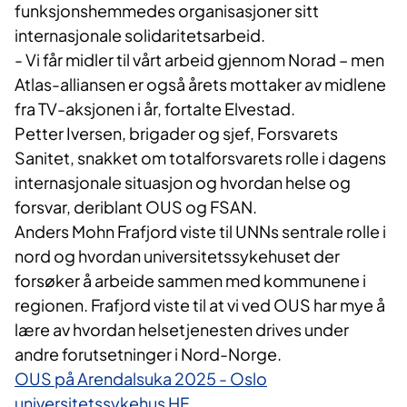
funksjonshemmedes organisasjoner sitt
internasjonale solidaritetsarbeid.
- Vi får midler til vårt arbeid gjennom Norad – men
Atlas-alliansen er også årets mottaker av midlene
fra TV-aksjonen i år, fortalte Elvestad.
Petter Iversen, brigader og sjef, Forsvarets
Sanitet, snakket om totalforsvarets rolle i dagens
internasjonale situasjon og hvordan helse og
forsvar, deriblant OUS og FSAN.
Anders Mohn Frafjord viste til UNNs sentrale rolle i
nord og hvordan universitetssykehuset der
forsøker å arbeide sammen med kommunene i
regionen. Frafjord viste til at vi ved OUS har mye å
lære av hvordan helsetjenesten drives under
andre forutsetninger i Nord-Norge.
OUS på Arendalsuka 2025 - Oslo
universitetssykehus HF