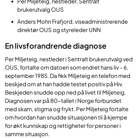
Per Miljeteig, nestleder, Sentralt
brukerutvalg OUS ​
Anders Mohn Frafjord, viseadministrerende
direktør OUS og styreleder UNN
​
En livsforandrende diagnose
Per Miljeteig, nestleder i Sentralt brukerutvalg ved
OUS, fortalte om datoen som endret hans liv - 6.
september 1985. Da fikk Miljeteig en telefon med
beskjed om at han hadde testet positiv på Hiv.
Beskjeden snudde opp ned på livet til Miljeteig.
Diagnosen var på 80-tallet i Norge forbundet
med skam, stigma og frykt. Per Miljeteig fortalte
om hvordan han snudde situasjonen til å kjempe
for økt kunnskap og rettigheter for personer i
samme situasjon.