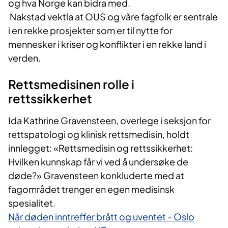
og hva Norge kan bidra med.
Nakstad vektla at OUS og våre fagfolk er sentrale
i en rekke prosjekter som er til nytte for
mennesker i kriser og konflikter i en rekke land i
verden.
Rettsmedisinen rolle i
rettssikkerhet
Ida Kathrine Gravensteen, overlege i seksjon for
rettspatologi og klinisk rettsmedisin, holdt
innlegget: «Rettsmedisin og rettssikkerhet:
Hvilken kunnskap får vi ved å undersøke de
døde?» Gravensteen konkluderte med at
fagområdet trenger en egen medisinsk
spesialitet.
Når døden inntreffer brått og uventet - Oslo