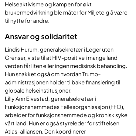
Helseaktivisme og kampen for økt
brukermedvirkning ble måter for Miljeteig å være
til nytte for andre.
Ansvar og solidaritet
Lindis Hurum, generalsekretær i Leger uten
Grenser, viste til at HIV-positive i mange land i
verden får liten eller ingen medisinsk behandling.
Hun snakket også om hvordan Trump-
administrasjonen holder tilbake finansiering til
globale helseinstitusjoner.
Lilly Ann Elvestad, generalsekretær i
Funksjonshemmedes Fellesorganisasjon (FFO),
arbeider for funksjonshemmede og kronisk syke i
vårt land. Hun er også styreleder for stiftelsen
Atlas-alliansen. Den koordinerer