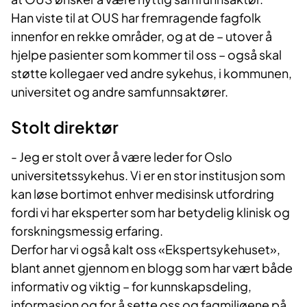
Han viste til at OUS har fremragende fagfolk
innenfor en rekke områder, og at de – utover å
hjelpe pasienter som kommer til oss – også skal
støtte kollegaer ved andre sykehus, i kommunen,
universitet og andre samfunnsaktører.
Stolt direktør
- Jeg er stolt over å være leder for Oslo
universitetssykehus. Vi er en stor institusjon som
kan løse bortimot enhver medisinsk utfordring
fordi vi har eksperter som har betydelig klinisk og
forskningsmessig erfaring.
Derfor har vi også kalt oss «Ekspertsykehuset»,
blant annet gjennom en blogg som har vært både
informativ og viktig – for kunnskapsdeling,
informasjon og for å sette oss og fagmiljøene på