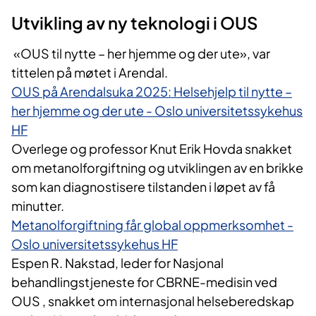
Utvikling av ny teknologi i OUS
«OUS til nytte – her hjemme og der ute», var
tittelen på møtet i Arendal.
OUS på Arendalsuka 2025: Helsehjelp til nytte –
her hjemme og der ute - Oslo universitetssykehus
HF
Overlege og professor Knut Erik Hovda snakket
om metanolforgiftning og utviklingen av en brikke
som kan diagnostisere tilstanden i løpet av få
minutter.
Metanolforgiftning får global oppmerksomhet -
Oslo universitetssykehus HF
Espen R. Nakstad, leder for Nasjonal
behandlingstjeneste for CBRNE-medisin ved
OUS ​, snakket om internasjonal helseberedskap