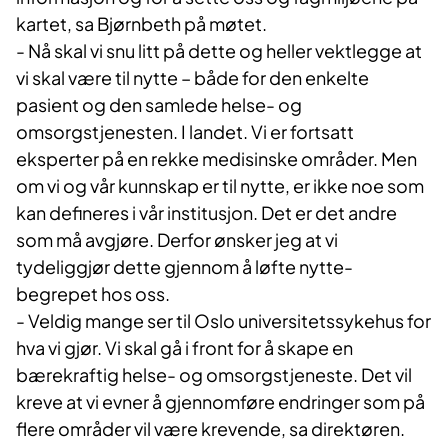
kartet, sa Bjørnbeth på møtet.
- Nå skal vi snu litt på dette og heller vektlegge at
vi skal være til nytte – både for den enkelte
pasient og den samlede helse- og
omsorgstjenesten. I landet. Vi er fortsatt
eksperter på en rekke medisinske områder. Men
om vi og vår kunnskap er til nytte, er ikke noe som
kan defineres i vår institusjon. Det er det andre
som må avgjøre. Derfor ønsker jeg at vi
tydeliggjør dette gjennom å løfte nytte-
begrepet hos oss.
- Veldig mange ser til Oslo universitetssykehus for
hva vi gjør. Vi skal gå i front for å skape en
bærekraftig helse- og omsorgstjeneste. Det vil
kreve at vi evner å gjennomføre endringer som på
flere områder vil være krevende, sa direktøren.