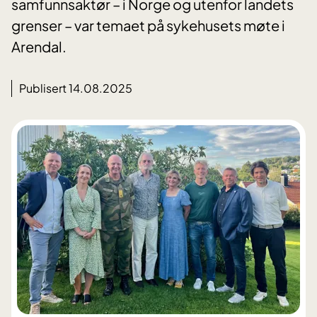
samfunnsaktør – i Norge og utenfor landets
grenser – var temaet på sykehusets møte i
Arendal.
Publisert 14.08.2025