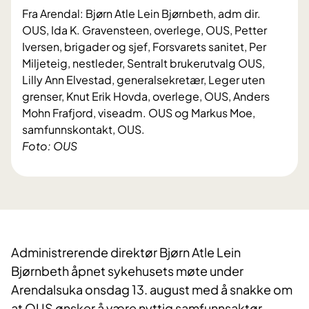
Fra Arendal: Bjørn Atle Lein Bjørnbeth, adm dir.
OUS, Ida K. Gravensteen, overlege, OUS, Petter
Iversen, brigader og sjef, Forsvarets sanitet, Per
Miljeteig, nestleder, Sentralt brukerutvalg OUS,
Lilly Ann Elvestad, generalsekretær, Leger uten
grenser, Knut Erik Hovda, overlege, OUS, Anders
Mohn Frafjord, viseadm. OUS og Markus Moe,
samfunnskontakt, OUS.
Foto: OUS
Administrerende direktør Bjørn Atle Lein
Bjørnbeth åpnet sykehusets møte under
Arendalsuka onsdag 13. august med å snakke om
at OUS ønsker å være nyttig samfunnsaktør.