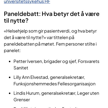
universitetssykehus HF
Paneldebatt: Hva betyr det å være
til nytte?
«Helsehjelp som gir pasientverdi, og hva betyr
det å være til nytte?» var tittelen på
paneldebatten på møtet. Fem personer stilte i
panelet:
Petter Iversen, brigader og sjef, Forsvarets
Sanitet ​
Lilly Ann Elvestad, generalsekretær,
Funksjonshemmedes Fellesorganisasjon ​
Lindis Hurum, generalsekretær, Leger uten
Grenser ​