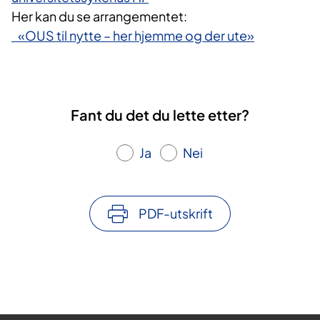
Her kan du se arrangementet:
«OUS til nytte – her hjemme og der ute»
Fant du det du lette etter?
Ja
Nei
PDF-utskrift