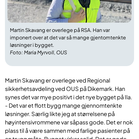
Martin Skavang er overlege på RSA. Han var
imponert over at det var så mange gjentomtenkte
løsninger i bygget.
Foto: Maria Myrvoll, OUS
Martin Skavang er overlege ved Regional
sikkerhetsavdeling ved OUS på Dikemark. Han
synes det var mye positivt i det nye bygget på Ila.
- Det var et flott bygg mange gjennomtenkte
løsninger. Særlig likte jeg at størrelsene på
høyintensivrommene var såpass gode. Det er nok
plass til å være sammen med farlige pasienter på
en trygg måte. Bygget virker solid. Det er gode