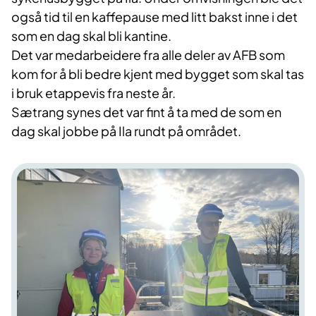
også tid til en kaffepause med litt bakst inne i det
som en dag skal bli kantine.
Det var medarbeidere fra alle deler av AFB som
kom for å bli bedre kjent med bygget som skal tas
i bruk etappevis fra neste år.
Sætrang synes det var fint å ta med de som en
dag skal jobbe på Ila rundt på området.