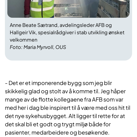
Anne Beate Sætrand, avdelingsleder AFB og
Hallgeir Vik, spesialrådgiver i stab utvikling ønsket
velkommen
Foto: Maria Myrvoll, OUS
- Det er et imponerende bygg som jeg blir
skikkelig glad og stolt av å komme til. Jeg håper
mange av de flotte kollegaene fra AFB som var
med her i dag ble inspirert til å være med oss hit til
det nye sykehusbygget. Alt ligger til rette for at
det skal bli et godt og trygt miljø både for
pasienter, medarbeidere og besøkende.