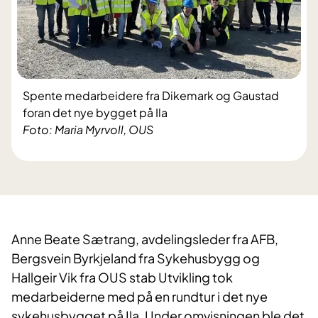
Spente medarbeidere fra Dikemark og Gaustad
foran det nye bygget på Ila
Foto: Maria Myrvoll, OUS
Anne Beate Sætrang, avdelingsleder fra AFB,
Bergsvein Byrkjeland fra Sykehusbygg og
Hallgeir Vik fra OUS stab Utvikling tok
medarbeiderne med på en rundtur i det nye
sykehusbygget på Ila. Under omvisningen ble det