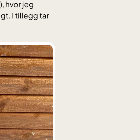
, hvor jeg
. I tillegg tar