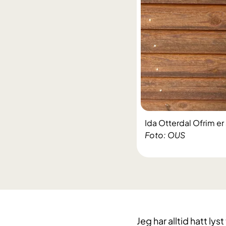
Ida Otterdal Ofrim e
Foto: OUS
Jeg har alltid hatt ly