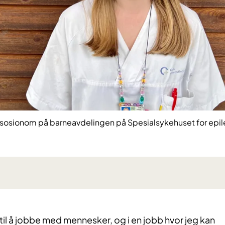
r sosionom på barneavdelingen på Spesialsykehuset for epil
st til å jobbe med mennesker, og i en jobb hvor jeg kan