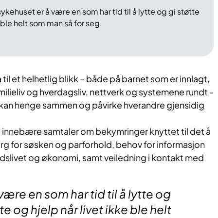
ehuset er å være en som har tid til å lytte og gi støtte
e ble helt som man så for seg.
 til et helhetlig blikk – både på barnet som er innlagt,
milieliv og hverdagsliv, nettverk og systemene rundt -
 kan henge sammen og påvirke hverandre gjensidig
 innebære samtaler om bekymringer knyttet til det å
rg for søsken og parforhold, behov for informasjon
idslivet og økonomi, samt veiledning i kontakt med
ære en som har tid til å lytte og
e og hjelp når livet ikke ble helt