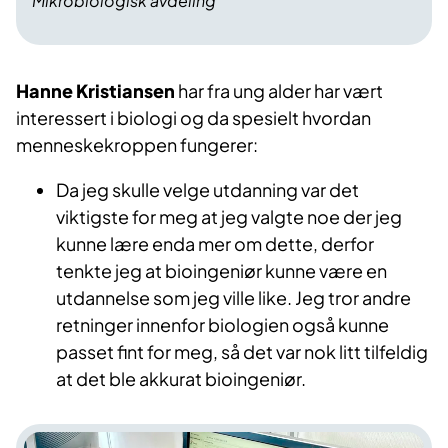
Mikrobiologisk avdeling
Hanne Kristiansen
har fra ung alder har vært
interessert i biologi og da spesielt hvordan
menneskekroppen fungerer:
Da jeg skulle velge utdanning var det
viktigste for meg at jeg valgte noe der jeg
kunne lære enda mer om dette, derfor
tenkte jeg at bioingeniør kunne være en
utdannelse som jeg ville like. Jeg tror andre
retninger innenfor biologien også kunne
passet fint for meg, så det var nok litt tilfeldig
at det ble akkurat bioingeniør.