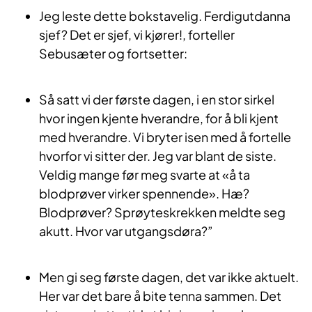
Jeg leste dette bokstavelig. Ferdigutdanna
sjef? Det er sjef, vi kjører!, forteller
Sebusæter og fortsetter:
Så satt vi der første dagen, i en stor sirkel
hvor ingen kjente hverandre, for å bli kjent
med hverandre. Vi bryter isen med å fortelle
hvorfor vi sitter der. Jeg var blant de siste.
Veldig mange før meg svarte at «å ta
blodprøver virker spennende». Hæ?
Blodprøver? Sprøyteskrekken meldte seg
akutt. Hvor var utgangsdøra?”
Men gi seg første dagen, det var ikke aktuelt.
Her var det bare å bite tenna sammen. Det