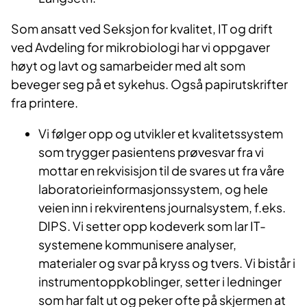
Som ansatt ved Seksjon for kvalitet, IT og drift
ved Avdeling for mikrobiologi har vi oppgaver
høyt og lavt og samarbeider med alt som
beveger seg på et sykehus. Også papirutskrifter
fra printere.
Vi følger opp og utvikler et kvalitetssystem
som trygger pasientens prøvesvar fra vi
mottar en rekvisisjon til de svares ut fra våre
laboratorieinformasjonssystem, og hele
veien inn i rekvirentens journalsystem, f.eks.
DIPS. Vi setter opp kodeverk som lar IT-
systemene kommunisere analyser,
materialer og svar på kryss og tvers. Vi bistår i
instrumentoppkoblinger, setter i ledninger
som har falt ut og peker ofte på skjermen at