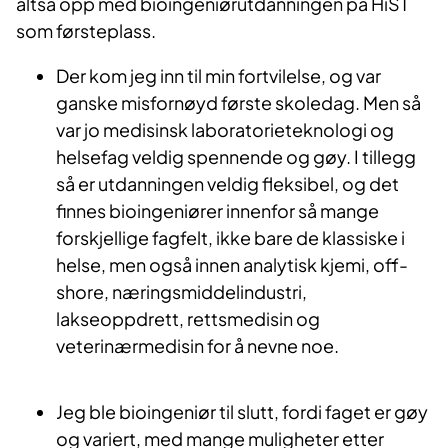
altså opp med bioingeniørutdanningen på HiST
som førsteplass.
Der kom jeg inn til min fortvilelse, og var
ganske misfornøyd første skoledag. Men så
var jo medisinsk laboratorieteknologi og
helsefag veldig spennende og gøy. I tillegg
så er utdanningen veldig fleksibel, og det
finnes bioingeniører innenfor så mange
forskjellige fagfelt, ikke bare de klassiske i
helse, men også innen analytisk kjemi, off-
shore, næringsmiddelindustri,
lakseoppdrett, rettsmedisin og
veterinærmedisin for å nevne noe.
Jeg ble bioingeniør til slutt, fordi faget er gøy
og variert, med mange muligheter etter