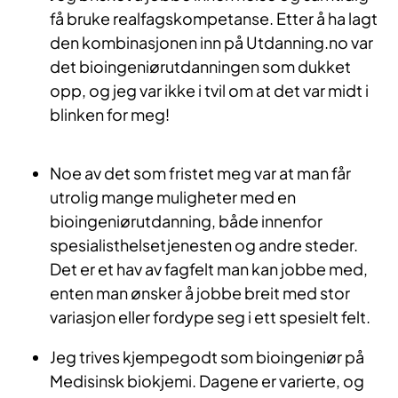
få bruke realfagskompetanse. Etter å ha lagt
den kombinasjonen inn på Utdanning.no var
det bioingeniørutdanningen som dukket
opp, og jeg var ikke i tvil om at det var midt i
blinken for meg!
Noe av det som fristet meg var at man får
utrolig mange muligheter med en
bioingeniørutdanning, både innenfor
spesialisthelsetjenesten og andre steder.
Det er et hav av fagfelt man kan jobbe med,
enten man ønsker å jobbe breit med stor
variasjon eller fordype seg i ett spesielt felt.
Jeg trives kjempegodt som bioingeniør på
Medisinsk biokjemi. Dagene er varierte, og