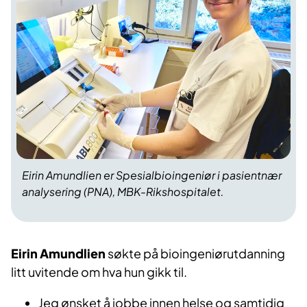
Eirin Amundlien
er Spesialbioingeniør i pasientnær
analysering (PNA), MBK-Rikshospitalet.
Eirin Amundlien
søkte på bioingeniørutdanning
litt uvitende om hva hun gikk til.
Jeg ønsket å jobbe innen helse og samtidig