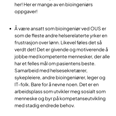
her! Her er mange av en bioingeniørs
oppgaver!
Å være ansatt som bioingeniør ved OUS er
som de fleste andre helserelaterte yrker en
frustrasjon over lønn. Likevel føles det så
verdt det! Det er givende og motiverende å
jobbe med kompetente mennesker, der alle
har et felles mål om pasientens beste.
Samarbeid med helsesekretærer,
sykepleiere, andre bioingeniører, leger og
IT-folk. Bare for å nevne noen. Det er en
arbeidsplass som utvikler meg sosialt som
menneske og byr på kompetanseutvikling
med stadig endrede behov.