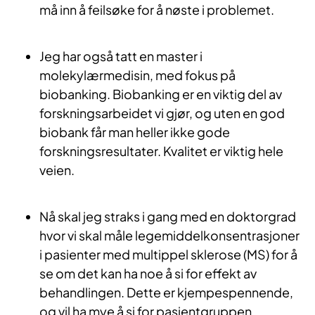
må inn å feilsøke for å nøste i problemet.
Jeg har også tatt en master i
molekylærmedisin, med fokus på
biobanking. Biobanking er en viktig del av
forskningsarbeidet vi gjør, og uten en god
biobank får man heller ikke gode
forskningsresultater. Kvalitet er viktig hele
veien.
Nå skal jeg straks i gang med en doktorgrad
hvor vi skal måle legemiddelkonsentrasjoner
i pasienter med multippel sklerose (MS) for å
se om det kan ha noe å si for effekt av
behandlingen. Dette er kjempespennende,
og vil ha mye å si for pasientgruppen.