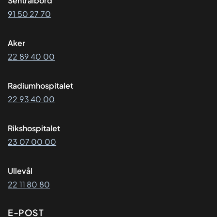
Sentralbord
91 50 27 70
Aker
22 89 40 00
Radiumhospitalet
22 93 40 00
Rikshospitalet
23 07 00 00
Ullevål
22 11 80 80
E-POST