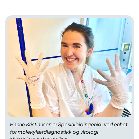
Hanne Kristiansen er Spesialbioingeniør ved enhet
for molekylærdiagnostikk og virologi,