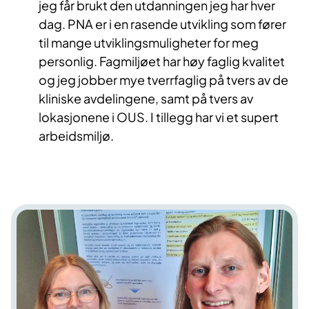
jeg får brukt den utdanningen jeg har hver
dag. PNA er i en rasende utvikling som fører
til mange utviklingsmuligheter for meg
personlig. Fagmiljøet har høy faglig kvalitet
og jeg jobber mye tverrfaglig på tvers av de
kliniske avdelingene, samt på tvers av
lokasjonene i OUS. I tillegg har vi et supert
arbeidsmiljø.