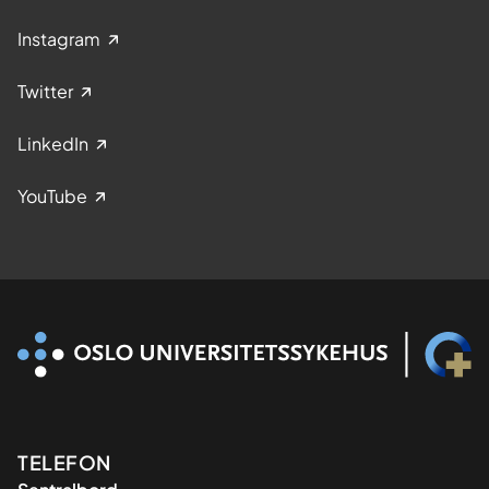
Instagram
Twitter
LinkedIn
YouTube
Kontaktinformasjon
TELEFON