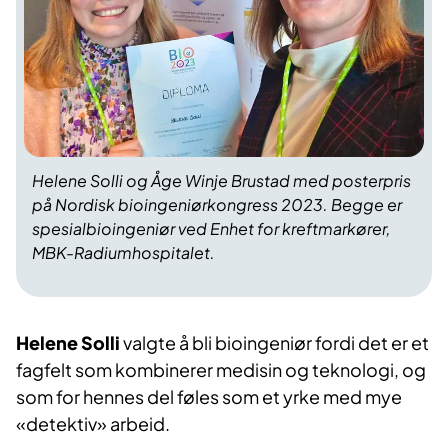
Helene Solli og Åge Winje Brustad med posterpris
på Nordisk bioingeniørkongress 2023. Begge er
spesialbioingeniør ved Enhet for kreftmarkører,
MBK-Radiumhospitalet.
Helene Solli
valgte å bli bioingeniør fordi det er et
fagfelt som kombinerer medisin og teknologi, og
som for hennes del føles som et yrke med mye
«detektiv» arbeid.