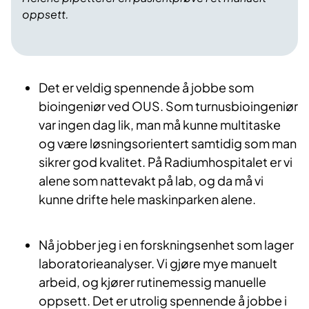
oppsett.
Det er veldig spennende å jobbe som
bioingeniør ved OUS. Som turnusbioingeniør
var ingen dag lik, man må kunne multitaske
og være løsningsorientert samtidig som man
sikrer god kvalitet. På Radiumhospitalet er vi
alene som nattevakt på lab, og da må vi
kunne drifte hele maskinparken alene.
Nå jobber jeg i en forskningsenhet som lager
laboratorieanalyser. Vi gjøre mye manuelt
arbeid, og kjører rutinemessig manuelle
oppsett. Det er utrolig spennende å jobbe i