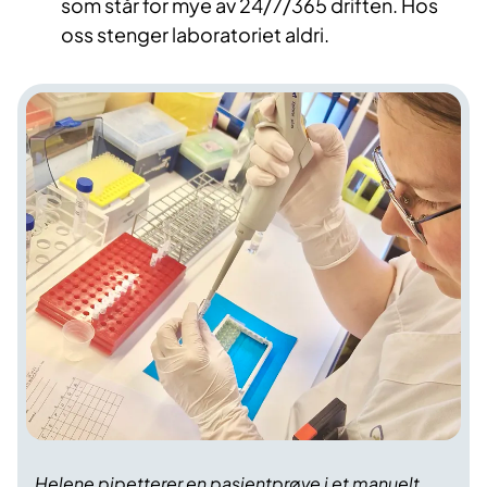
som står for mye av 24/7/365 driften. Hos
oss stenger laboratoriet aldri.
Helene pipetterer en pasientprøve i et manuelt