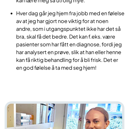
kan lære meg så utrolig mye.
Hver dag går jeg hjem fra jobb med en følelse
av at jeg har gjort noe viktig for at noen
andre, som i utgangspunktet ikke har det så
bra, skal få det bedre. Det kan f.eks. være
pasienter som har fått en diagnose, fordi jeg
har analysert en prøve, slik at han eller henne
kan få riktig behandling for å bli frisk. Det er
en god følelse å ta med seg hjem!