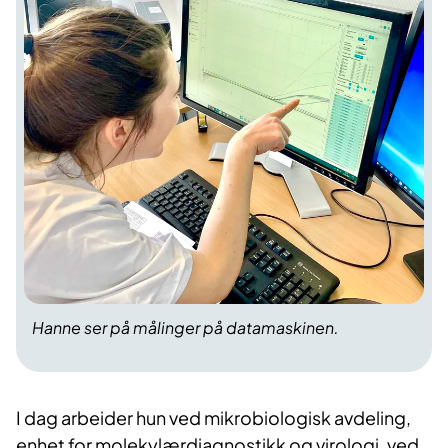
Hanne ser på målinger på datamaskinen.
I dag arbeider hun ved mikrobiologisk avdeling,
enhet for molekylærdiagnostikk og virologi, ved