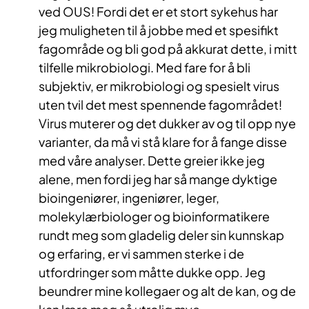
ved OUS! Fordi det er et stort sykehus har
jeg muligheten til å jobbe med et spesifikt
fagområde og bli god på akkurat dette, i mitt
tilfelle mikrobiologi. Med fare for å bli
subjektiv, er mikrobiologi og spesielt virus
uten tvil det mest spennende fagområdet!
Virus muterer og det dukker av og til opp nye
varianter, da må vi stå klare for å fange disse
med våre analyser. Dette greier ikke jeg
alene, men fordi jeg har så mange dyktige
bioingeniører, ingeniører, leger,
molekylærbiologer og bioinformatikere
rundt meg som gladelig deler sin kunnskap
og erfaring, er vi sammen sterke i de
utfordringer som måtte dukke opp. Jeg
beundrer mine kollegaer og alt de kan, og de