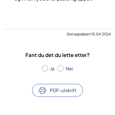
Sist oppdatert 15.04.2024
Fant du det du lette etter?
Ja
Nei
PDF-utskrift