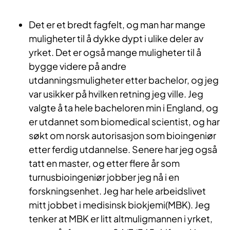
Det er et bredt fagfelt, og man har mange
muligheter til å dykke dypt i ulike deler av
yrket. Det er også mange muligheter til å
bygge videre på andre
utdanningsmuligheter etter bachelor, og jeg
var usikker på hvilken retning jeg ville. Jeg
valgte å ta hele bacheloren min i England, og
er utdannet som biomedical scientist, og har
søkt om norsk autorisasjon som bioingeniør
etter ferdig utdannelse. Senere har jeg også
tatt en master, og etter flere år som
turnusbioingeniør jobber jeg nå i en
forskningsenhet. Jeg har hele arbeidslivet
mitt jobbet i medisinsk biokjemi(MBK). Jeg
tenker at MBK er litt altmuligmannen i yrket,