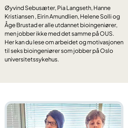
Øyvind Sebusæter, Pia Langseth, Hanne
Kristiansen , Eirin Amundlien, Helene Solli og
Åge Brustad er alle utdannet bioingeniører,
men jobber ikke med det samme på OUS.
Her kan du lese om arbeidet og motivasjonen
til seks bioingeniører som jobber på Oslo
universitetssykehus.