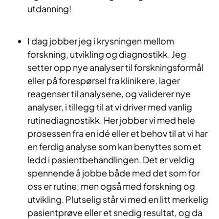
utdanning!
I dag jobber jeg i krysningen mellom
forskning, utvikling og diagnostikk. Jeg
setter opp nye analyser til forskningsformål
eller på forespørsel fra klinikere, lager
reagenser til analysene, og validerer nye
analyser, i tillegg til at vi driver med vanlig
rutinediagnostikk. Her jobber vi med hele
prosessen fra en idé eller et behov til at vi har
en ferdig analyse som kan benyttes som et
ledd i pasientbehandlingen. Det er veldig
spennende å jobbe både med det som for
oss er rutine, men også med forskning og
utvikling. Plutselig står vi med en litt merkelig
pasientprøve eller et snedig resultat, og da