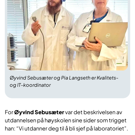
Øyvind Sebusæter
og
Pia Langseth
er Kvalitets-
og IT-koordinator
For
Øyvind Sebusæter
var det beskrivelsen av
utdannelsen på høyskolen sine sider som trigget
han: “Vi utdanner deg til å bli sjef på laboratoriet”.