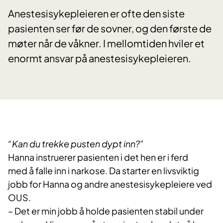
Anestesisykepleieren er ofte den siste
pasienten ser før de sovner, og den første de
møter når de våkner. I mellomtiden hviler et
enormt ansvar på anestesisykepleieren.
“Kan du trekke pusten dypt inn?”
Hanna instruerer pasienten i det hen er i ferd
med å falle inn i narkose. Da starter en livsviktig
jobb for Hanna og andre anestesisykepleiere ved
OUS.
–
Det er min jobb å holde pasienten stabil under