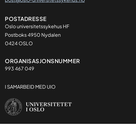
Adresse
POSTADRESSE
Oslo universitetssykehus HF
Postboks 4950 Nydalen
0424 OSLO
Organisasjon
ORGANISASJONSNUMMER
993 467 049
I SAMARBEID MED UIO