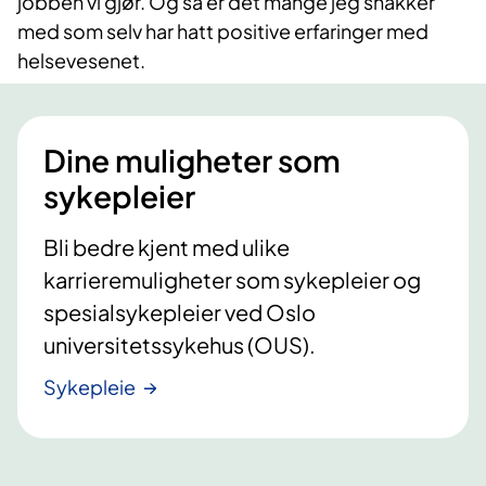
jobben vi gjør. Og så er det mange jeg snakker
med som selv har hatt positive erfaringer med
helsevesenet.
Dine muligheter som
sykepleier
Bli bedre kjent med ulike
karrieremuligheter som sykepleier og
spesialsykepleier ved Oslo
universitetssykehus (OUS).
Sykepleie