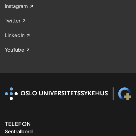
Instagram
Twitter
LinkedIn
YouTube
Kontaktinformasjon
TELEFON
Sentralbord