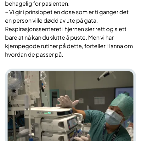
behagelig for pasienten.
–
Vi gir i prinsippet en dose som er ti ganger det
en person ville dødd av ute på gata.
Respirasjonssenteret i hjernen sier rett og slett
bare at nå kan du slutte å p
uste. Men vi har
kjempegode rutiner på dette, forteller Hanna om
hvordan de
passer på.