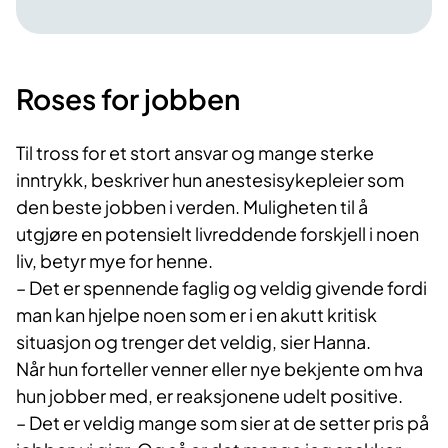
Roses for jobben
Til tross for et stort ansvar og mange sterke
inntrykk, beskriver hun anestesisykepleier som
den beste jobben i verden. Muligheten til å
utgjøre en potensielt livreddende forskjell i noen
liv, betyr mye for henne.
–
Det er spennende faglig og veldig givende fordi
man kan hjelpe noen som er i en akutt kritisk
situasjon og trenger det veldig, sier Hanna.
Når hun forteller venner eller nye bekjente om hva
hun jobber med, er reaksjonene udelt positive.
–
Det er veldig mange som sier at de setter pris på