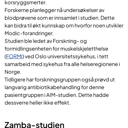
korsryggsmerter.
Forskerne planlegger nå undersøkelser av
blodprøvene som er innsamlet i studien. Dette
kan bidra til økt kunnskap om hvorfor noen utvikler
Modic-forandringer.
Studien ble ledet av Forskning- og
formidlingsenheten for muskelskjeletthelse
(
FORMI
) ved Oslo universitetssykehus, i tett
samarbeid med sykehus fra alle helseregionene i
Norge.
Tidligere har forskningsgruppen også prøvd ut
langvarig antibiotikabehandling for denne
pasientgruppen i AIM-studien. Dette hadde
dessverre heller ikke effekt.
Zamba-studien