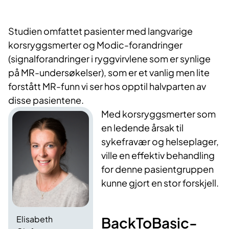
Studien omfattet pasienter med langvarige
korsryggsmerter og Modic-forandringer
(signalforandringer i ryggvirvlene som er synlige
på MR-undersøkelser), som er et vanlig men lite
forstått MR-funn vi ser hos opptil halvparten av
disse pasientene.
Med korsryggsmerter som
en ledende årsak til
sykefravær og helseplager,
ville en effektiv behandling
for denne pasientgruppen
kunne gjort en stor forskjell.
BackToBasic-
Elisabeth