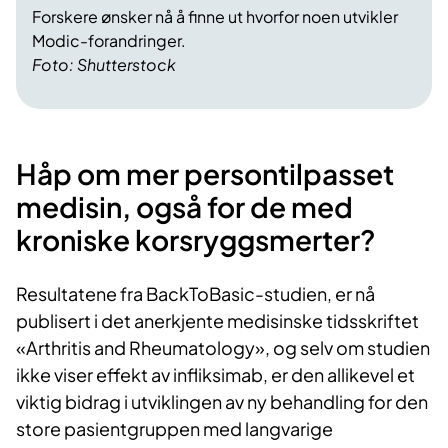
Forskere ønsker nå å finne ut hvorfor noen utvikler
Modic-forandringer.
Foto: Shutterstock
Håp om mer persontilpasset
medisin, også for de med
kroniske korsryggsmerter?
Resultatene fra BackToBasic-studien, er nå
publisert i det anerkjente medisinske tidsskriftet
«Arthritis and Rheumatology», og selv om studien
ikke viser effekt av infliksimab, er den allikevel et
viktig bidrag i utviklingen av ny behandling for den
store pasientgruppen med langvarige