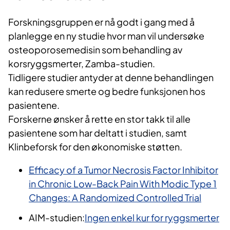
Forskningsgruppen er nå godt i gang med å
planlegge en ny studie hvor man vil undersøke
osteoporosemedisin som behandling av
korsryggsmerter, Zamba-studien.
Tidligere studier antyder at denne behandlingen
kan redusere smerte og bedre funksjonen hos
pasientene.
Forskerne ønsker å rette en stor takk til alle
pasientene som har deltatt i studien, samt
Klinbeforsk for den økonomiske støtten.
Efficacy of a Tumor Necrosis Factor Inhibitor
in Chronic Low-Back Pain With Modic Type 1
Changes: A Randomized Controlled Trial
AIM-studien:
Ingen enkel kur for ryggsmerter