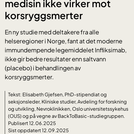
medisin ikke virker mot
korsryggsmerter
En ny studie med deltakere fra alle
helseregioner i Norge, fant at det moderne
immundempende legemiddelet Infliksimab,
ikke gir bedre resultater enn saltvann
(placebo) i behandlingen av
korsryggsmerter.
Tekst: Elisabeth Gjefsen, PhD-stipendiat og
seksjonsleder, Kliniske studier, Avdeling for forskning
og utvikling, Nevroklinikken, Oslo universitetssykehus
(OUS) og på vegne av BackToBasic-studiegruppen.
Publisert 12.06.2025
Sist oppdatert 12.09.2025