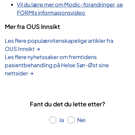
Vil du lære mer om Modic-forandringer, se
FORMIs informasjonsvideo
Mer fra OUS Innsikt
Les flere populærvitenskapelige artikler fra
OUS Innsikt
Les flere nyhetssaker om fremtidens
pasientbehandling på Helse Sør-Øst sine
nettsider
Fant du det du lette etter?
Ja
Nei