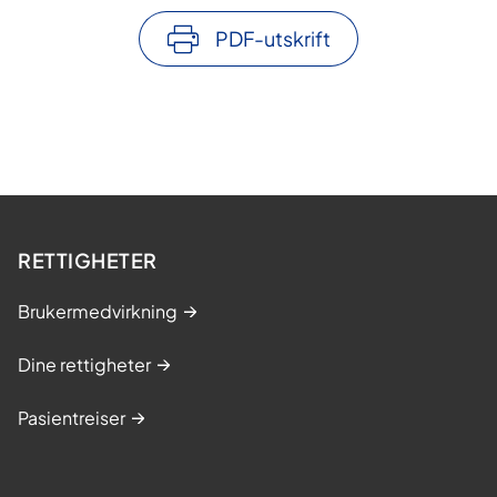
PDF-utskrift
RETTIGHETER
Brukermedvirkning
Dine rettigheter
Pasientreiser