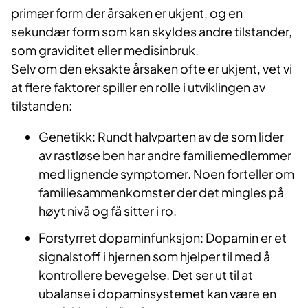
primær form der årsaken er ukjent, og en
sekundær form som kan skyldes andre tilstander,
som graviditet eller medisinbruk.
Selv om den eksakte årsaken ofte er ukjent, vet vi
at flere faktorer spiller en rolle i utviklingen av
tilstanden:
Genetikk: Rundt halvparten av de som lider
av rastløse ben har andre familiemedlemmer
med lignende symptomer. Noen forteller om
familiesammenkomster der det mingles på
høyt nivå og få sitter i ro.
Forstyrret dopaminfunksjon: Dopamin er et
signalstoff i hjernen som hjelper til med å
kontrollere bevegelse. Det ser ut til at
ubalanse i dopaminsystemet kan være en