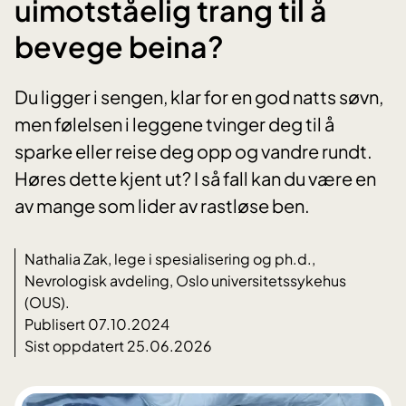
uimotståelig trang til å
bevege beina?
Du ligger i sengen, klar for en god natts søvn,
men følelsen i leggene tvinger deg til å
sparke eller reise deg opp og vandre rundt.
Høres dette kjent ut? I så fall kan du være en
av mange som lider av rastløse ben.
Nathalia Zak, lege i spesialisering og ph.d.,
Nevrologisk avdeling, Oslo universitetssykehus
(OUS).
Publisert 07.10.2024
Sist oppdatert 25.06.2026