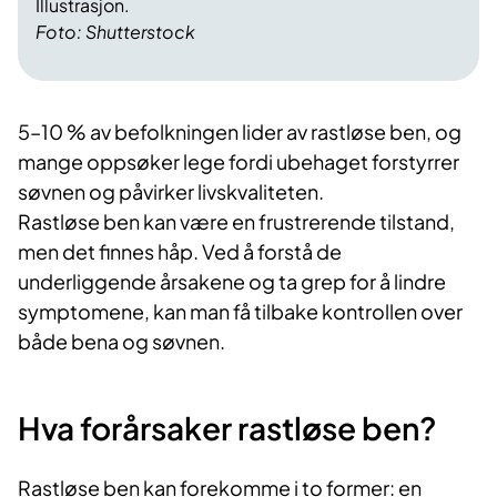
Illustrasjon.
Foto: Shutterstock
5–10 % av befolkningen lider av rastløse ben, og
mange oppsøker lege fordi ubehaget forstyrrer
søvnen og påvirker livskvaliteten.
Rastløse ben kan være en frustrerende tilstand,
men det finnes håp. Ved å forstå de
underliggende årsakene og ta grep for å lindre
symptomene, kan man få tilbake kontrollen over
både bena og søvnen.
Hva forårsaker rastløse ben?
Rastløse ben kan forekomme i to former: en