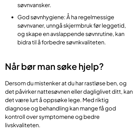
søvnvansker.
God søvnhygiene: Å ha regelmessige
søvnvaner, unngå skjermbruk før leggetid,
og skape en avslappende søvnrutine, kan
bidra til å forbedre søvnkvaliteten.
Når bør man søke hjelp?
Dersom du mistenker at du har rastløse ben, og
det påvirker nattesøvnen eller dagliglivet ditt, kan
det være lurt å oppsøke lege. Med riktig
diagnose og behandling kan mange få god
kontroll over symptomene og bedre
livskvaliteten.