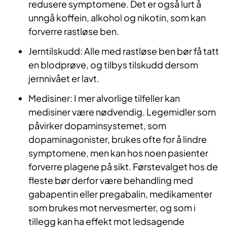
redusere symptomene. Det er også lurt å
unngå koffein, alkohol og nikotin, som kan
forverre rastløse ben.
Jerntilskudd: Alle med rastløse ben bør få tatt
en blodprøve, og tilbys tilskudd dersom
jernnivået er lavt.
Medisiner: I mer alvorlige tilfeller kan
medisiner være nødvendig. Legemidler som
påvirker dopaminsystemet, som
dopaminagonister, brukes ofte for å lindre
symptomene, men kan hos noen pasienter
forverre plagene på sikt. Førstevalget hos de
fleste bør derfor være behandling med
gabapentin eller pregabalin, medikamenter
som brukes mot nervesmerter, og som i
tillegg kan ha effekt mot ledsagende