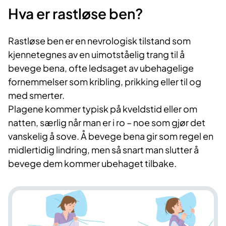
Hva er rastløse ben?
Rastløse ben er en nevrologisk tilstand som
kjennetegnes av en uimotståelig trang til å
bevege bena, ofte ledsaget av ubehagelige
fornemmelser som kribling, prikking eller til og
med smerter.
Plagene kommer typisk på kveldstid eller om
natten, særlig når man er i ro – noe som gjør det
vanskelig å sove. Å bevege bena gir som regel en
midlertidig lindring, men så snart man slutter å
bevege dem kommer ubehaget tilbake.