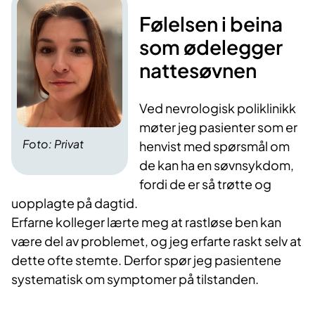
Følelsen i beina
som ødelegger
nattesøvnen
Ved nevrologisk poliklinikk
møter jeg pasienter som er
Foto: Privat
henvist med spørsmål om
de kan ha en søvnsykdom,
fordi de er så trøtte og
uopplagte på dagtid.
Erfarne kolleger lærte meg at rastløse ben kan
være del av problemet, og jeg erfarte raskt selv at
dette ofte stemte. Derfor spør jeg pasientene
systematisk om symptomer på tilstanden.