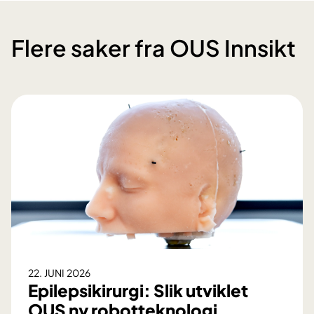
Flere saker fra OUS Innsikt
22. JUNI 2026
Epilepsikirurgi: Slik utviklet
OUS ny robotteknologi