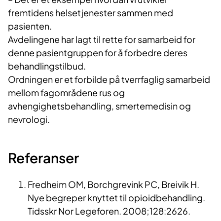
fremtidens helsetjenester sammen med
pasienten.
Avdelingene har lagt til rette for samarbeid for
denne pasientgruppen for å forbedre deres
behandlingstilbud.
Ordningen er et forbilde på tverrfaglig samarbeid
mellom fagområdene rus og
avhengighetsbehandling, smertemedisin og
nevrologi.
Referanser
Fredheim OM, Borchgrevink PC, Breivik H.
Nye begreper knyttet til opioidbehandling.
Tidsskr Nor Legeforen. 2008;128:2626.