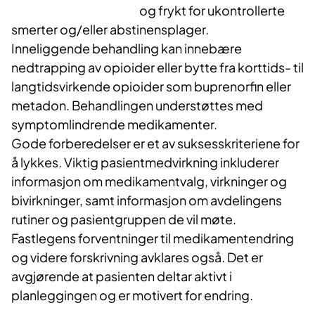
og frykt for ukontrollerte
smerter og/eller abstinensplager.
Inneliggende behandling kan innebære
nedtrapping av opioider eller bytte fra korttids- til
langtidsvirkende opioider som buprenorfin eller
metadon. Behandlingen understøttes med
symptomlindrende medikamenter.
Gode forberedelser er et av suksesskriteriene for
å lykkes. Viktig pasientmedvirkning inkluderer
informasjon om medikamentvalg, virkninger og
bivirkninger, samt informasjon om avdelingens
rutiner og pasientgruppen de vil møte.
Fastlegens forventninger til medikamentendring
og videre forskrivning avklares også. Det er
avgjørende at pasienten deltar aktivt i
planleggingen og er motivert for endring.