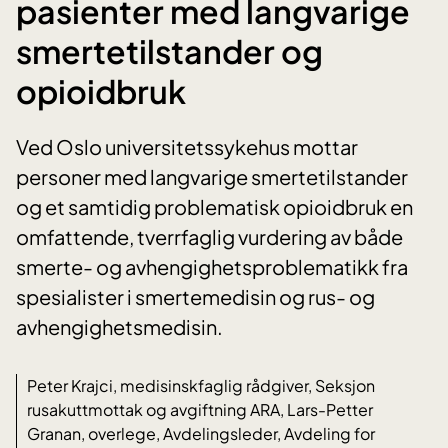
pasienter med langvarige
smertetilstander og
opioidbruk
Ved Oslo universitetssykehus mottar
personer med langvarige smertetilstander
og et samtidig problematisk opioidbruk en
omfattende, tverrfaglig vurdering av både
smerte- og avhengighetsproblematikk fra
spesialister i smertemedisin og rus- og
avhengighetsmedisin.
Peter Krajci, medisinskfaglig rådgiver, Seksjon
rusakuttmottak og avgiftning ARA, Lars-Petter
Granan, overlege, Avdelingsleder, Avdeling for