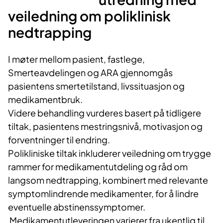
veiledning om poliklinisk
nedtrapping
I møter mellom pasient, fastlege,
Smerteavdelingen og ARA gjennomgås
pasientens smertetilstand, livssituasjon og
medikamentbruk.
Videre behandling vurderes basert på tidligere
tiltak, pasientens mestringsnivå, motivasjon og
forventninger til endring.
Polikliniske tiltak inkluderer veiledning om trygge
rammer for medikamentutdeling og råd om
langsom nedtrapping, kombinert med relevante
symptomlindrende medikamenter, for å lindre
eventuelle abstinenssymptomer.
Medikamentutleveringen varierer fra ukentlig til