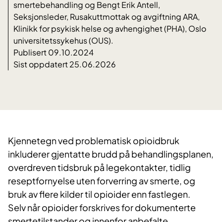
smertebehandling og Bengt Erik Antell,
Seksjonsleder, Rusakuttmottak og avgiftning ARA,
Klinikk for psykisk helse og avhengighet (PHA), Oslo
universitetssykehus (OUS).
Publisert 09.10.2024
Sist oppdatert 25.06.2026
Kjennetegn ved problematisk opioidbruk
inkluderer gjentatte brudd på behandlingsplanen,
overdreven tidsbruk på legekontakter, tidlig
reseptfornyelse uten forverring av smerte, og
bruk av flere kilder til opioider enn fastlegen.
Selv når opioider forskrives for dokumenterte
smertetilstander og innenfor anbefalte