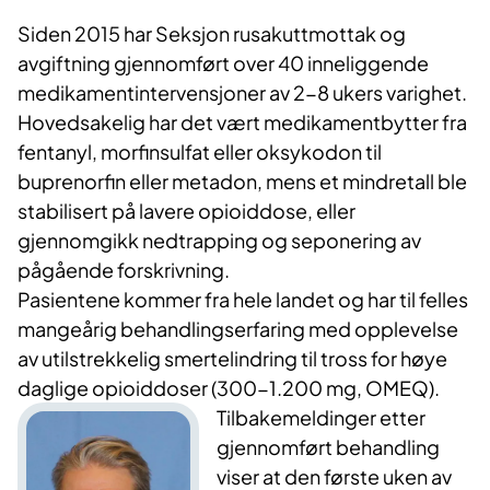
Siden 2015 har Seksjon rusakuttmottak og
avgiftning gjennomført over 40 inneliggende
medikamentintervensjoner av 2-8 ukers varighet.
Hovedsakelig har det vært medikamentbytter fra
fentanyl, morfinsulfat eller oksykodon til
buprenorfin eller metadon, mens et mindretall ble
stabilisert på lavere opioiddose, eller
gjennomgikk nedtrapping og seponering av
pågående forskrivning.
Pasientene kommer fra hele landet og har til felles
mangeårig behandlingserfaring med opplevelse
av utilstrekkelig smertelindring til tross for høye
daglige opioiddoser (300-1.200 mg, OMEQ).
Tilbakemeldinger etter
gjennomført behandling
viser at den første uken av