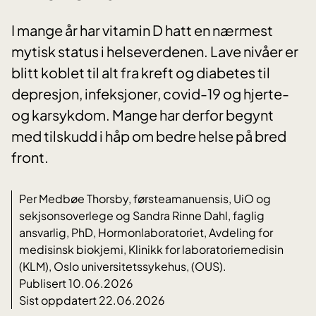
I mange år har vitamin D hatt en nærmest
mytisk status i helseverdenen. Lave nivåer er
blitt koblet til alt fra kreft og diabetes til
depresjon, infeksjoner, covid-19 og hjerte-
og karsykdom. Mange har derfor begynt
med tilskudd i håp om bedre helse på bred
front.
Per Medbøe Thorsby, førsteamanuensis, UiO og
sekjsonsoverlege og Sandra Rinne Dahl, faglig
ansvarlig, PhD, Hormonlaboratoriet, Avdeling for
medisinsk biokjemi, Klinikk for laboratoriemedisin
(KLM), Oslo universitetssykehus, (OUS).
Publisert 10.06.2026
Sist oppdatert 22.06.2026