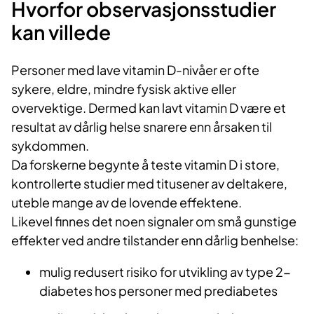
Hvorfor observasjonsstudier
kan villede
Personer med lave vitamin D-nivåer er ofte
sykere, eldre, mindre fysisk aktive eller
overvektige. Dermed kan lavt vitamin D være et
resultat av dårlig helse snarere enn årsaken til
sykdommen.
Da forskerne begynte å teste vitamin D i store,
kontrollerte studier med titusener av deltakere,
uteble mange av de lovende effektene.
Likevel finnes det noen signaler om små gunstige
effekter ved andre tilstander enn dårlig benhelse:
mulig redusert risiko for utvikling av type 2-
diabetes hos personer med prediabetes