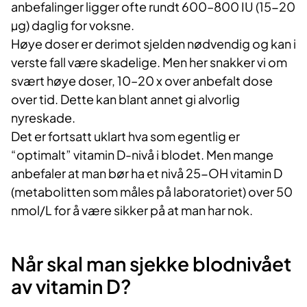
anbefalinger ligger ofte rundt 600–800 IU (15-20
µg) daglig for voksne.
Høye doser er derimot sjelden nødvendig og kan i
verste fall være skadelige. Men her snakker vi om
svært høye doser, 10–20 x over anbefalt dose
over tid. Dette kan blant annet gi alvorlig
nyreskade.
Det er fortsatt uklart hva som egentlig er
“optimalt” vitamin D-nivå i blodet. Men mange
anbefaler at man bør ha et nivå 25-OH vitamin D
(metabolitten som måles på laboratoriet) over 50
nmol/L for å være sikker på at man har nok.
Når skal man sjekke blodnivået
av vitamin D?