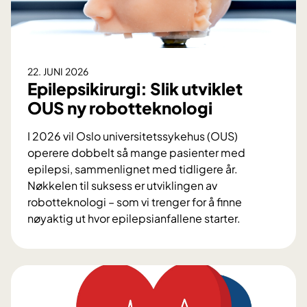
i
e
n
a
22. JUNI 2026
v
Epilepsikirurgi: Slik utviklet
g
OUS ny robotteknologi
j
ø
I 2026 vil Oslo universitetssykehus (OUS)
r
operere dobbelt så mange pasienter med
b
epilepsi, sammenlignet med tidligere år.
e
Nøkkelen til suksess er utviklingen av
h
robotteknologi – som vi trenger for å finne
a
nøyaktig ut hvor epilepsianfallene starter.
n
E
d
p
l
i
i
l
n
e