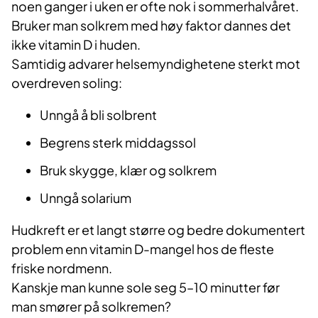
noen ganger i uken er ofte nok i sommerhalvåret.
Bruker man solkrem med høy faktor dannes det
ikke vitamin D i huden.
Samtidig advarer helsemyndighetene sterkt mot
overdreven soling:
Unngå å bli solbrent
Begrens sterk middagssol
Bruk skygge, klær og solkrem
Unngå solarium
Hudkreft er et langt større og bedre dokumentert
problem enn vitamin D-mangel hos de fleste
friske nordmenn.
Kanskje man kunne sole seg 5–10 minutter før
man smører på solkremen?