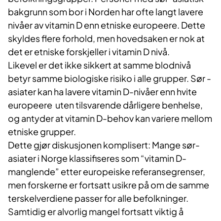
bakgrunn som bor i Norden har ofte langt lavere
nivåer av vitamin D enn etniske europeere. Dette
skyldes flere forhold, men hovedsaken er nok at
det er etniske forskjeller i vitamin D nivå.
Likevel er det ikke sikkert at samme blodnivå
betyr samme biologiske risiko i alle grupper. Sør -
asiater kan ha lavere vitamin D-nivåer enn hvite
europeere uten tilsvarende dårligere benhelse,
og antyder at vitamin D-behov kan variere mellom
etniske grupper.
Dette gjør diskusjonen komplisert: Mange sør-
asiater i Norge klassifiseres som “vitamin D-
manglende” etter europeiske referansegrenser,
men forskerne er fortsatt usikre på om de samme
terskelverdiene passer for alle befolkninger.
Samtidig er alvorlig mangel fortsatt viktig å