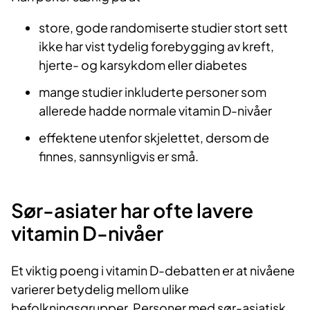
store, gode randomiserte studier stort sett
ikke har vist tydelig forebygging av kreft,
hjerte- og karsykdom eller diabetes
mange studier inkluderte personer som
allerede hadde normale vitamin D-nivåer
effektene utenfor skjelettet, dersom de
finnes, sannsynligvis er små.
Sør-asiater har ofte lavere
vitamin D-nivåer
Et viktig poeng i vitamin D-debatten er at nivåene
varierer betydelig mellom ulike
befolkningsgrupper. Personer med sør-asiatisk