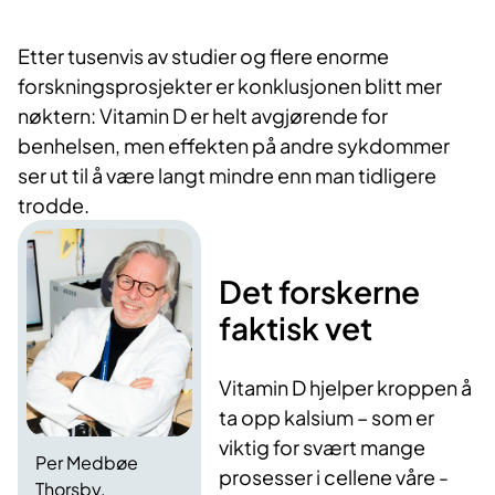
Etter tusenvis av studier og flere enorme
forskningsprosjekter er konklusjonen blitt mer
nøktern: Vitamin D er helt avgjørende for
benhelsen, men effekten på andre sykdommer
ser ut til å være langt mindre enn man tidligere
trodde.
Det forskerne
faktisk vet
Vitamin D hjelper kroppen å
ta opp kalsium – som er
viktig for svært mange
Per Medbøe
prosesser i cellene våre -
Thorsby.