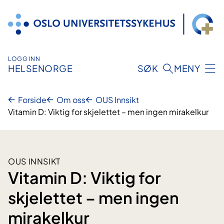
Hopp
til
innhold
LOGG INN
HELSENORGE
SØK
MENY
Forside
Om oss
OUS Innsikt
Vitamin D: Viktig for skjelettet – men ingen mirakelkur
OUS INNSIKT
Vitamin D: Viktig for
skjelettet – men ingen
mirakelkur